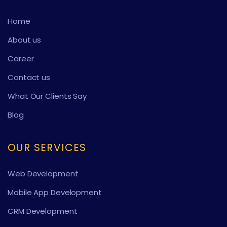
Home
About us
Career
Contact us
What Our Clients Say
Blog
OUR SERVICES
Web Development
Mobile App Development
CRM Development