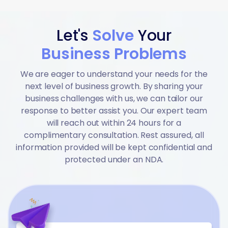
Let's
Solve
Your
Business Problems
We are eager to understand your needs for the
next level of business growth. By sharing your
business challenges with us, we can tailor our
response to better assist you. Our expert team
will reach out within 24 hours for a
complimentary consultation. Rest assured, all
information provided will be kept confidential and
protected under an NDA.