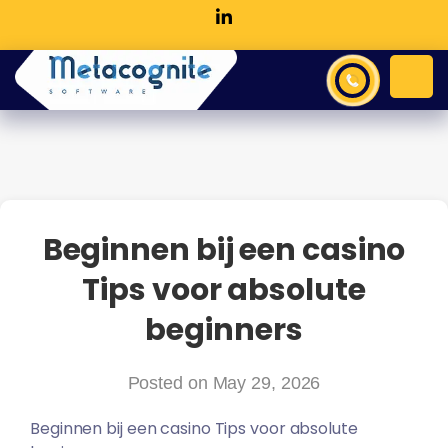
Beginnen bij een casino
Tips voor absolute
beginners
Posted on May 29, 2026
Beginnen bij een casino Tips voor absolute