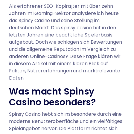
Als erfahrener SEO-Kopiraijter mit über zehn
Jahren im iGaming-Sektor analysiere ich heute
das Spinsy Casino und seine Stellung im
deutschen Markt. Das
spinsy casino
hat in den
letzten Jahren eine beachtliche Spielerbasis
aufgebaut. Doch wie schlagen sich Bewertungen
und die allgemeine Reputation im Vergleich zu
anderen Online-Casinos? Diese Frage klären wir
in diesem Artikel mit einem klaren Blick auf
Fakten, Nutzererfahrungen und marktrelevante
Daten.
Was macht Spinsy
Casino besonders?
Spinsy Casino hebt sich insbesondere durch eine
moderne Benutzeroberfläche und ein vielfältiges
Spielangebot hervor. Die Plattform richtet sich