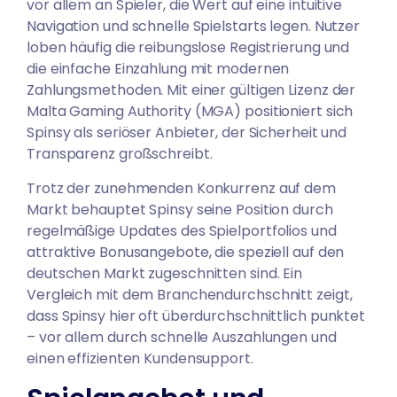
vor allem an Spieler, die Wert auf eine intuitive
Navigation und schnelle Spielstarts legen. Nutzer
loben häufig die reibungslose Registrierung und
die einfache Einzahlung mit modernen
Zahlungsmethoden. Mit einer gültigen Lizenz der
Malta Gaming Authority (MGA) positioniert sich
Spinsy als seriöser Anbieter, der Sicherheit und
Transparenz großschreibt.
Trotz der zunehmenden Konkurrenz auf dem
Markt behauptet Spinsy seine Position durch
regelmäßige Updates des Spielportfolios und
attraktive Bonusangebote, die speziell auf den
deutschen Markt zugeschnitten sind. Ein
Vergleich mit dem Branchendurchschnitt zeigt,
dass Spinsy hier oft überdurchschnittlich punktet
– vor allem durch schnelle Auszahlungen und
einen effizienten Kundensupport.