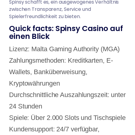
Spinsy schafft es, ein ausgewogenes Verhältnis
zwischen Transparenz, Service und
Spielerfreundlichkeit zu bieten.
Quick facts: Spinsy Casino auf
einen Blick
Lizenz: Malta Gaming Authority (MGA)
Zahlungsmethoden: Kreditkarten, E-
Wallets, Banküberweisung,
Kryptowährungen
Durchschnittliche Auszahlungszeit: unter
24 Stunden
Spiele: Über 2.000 Slots und Tischspiele
Kundensupport: 24/7 verfügbar,