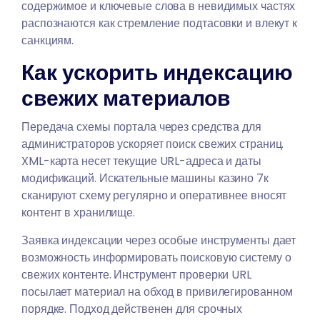
содержимое и ключевые слова в невидимых частях
распознаются как стремление подтасовки и влекут к
санкциям.
Как ускорить индексацию
свежих материалов
Передача схемы портала через средства для
администраторов ускоряет поиск свежих страниц.
XML-карта несет текущие URL-адреса и даты
модификаций. Искательные машины казино 7к
сканируют схему регулярно и оперативнее вносят
контент в хранилище.
Заявка индексации через особые инструменты дает
возможность информировать поисковую систему о
свежих контенте. Инструмент проверки URL
посылает материал на обход в привилегированном
порядке. Подход действенен для срочных