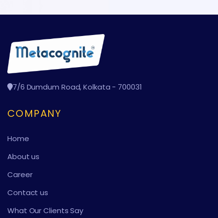
7/6 Dumdum Road, Kolkata - 700031
COMPANY
Home
About us
Career
Contact us
What Our Clients Say