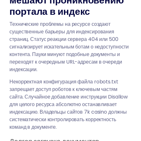
мешают проникновению
портала в индекс
Технические проблемы на ресурсе создают
существенные барьеры для индексирования
страниц. Статус реакции сервера 404 или 500
сигнализирует искательным ботам о недоступности
контента. Пауки минуют подобные документы и
переходят к очередным URL-адресам в очереди
индексации.
Некорректная конфигурация файла robots.txt
запрещает доступ роботов к ключевым частям
сайта. Случайное добавление инструкции Disallow
для целого ресурса абсолютно останавливает
индексацию. Владельцы сайтов 7k casino должны
систематически контролировать корректность
команд в документе.