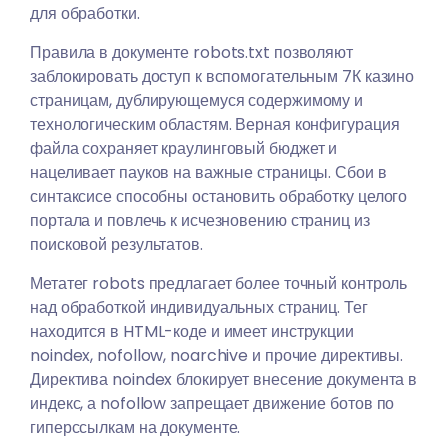
для обработки.
Правила в документе robots.txt позволяют
заблокировать доступ к вспомогательным 7К казино
страницам, дублирующемуся содержимому и
технологическим областям. Верная конфигурация
файла сохраняет краулинговый бюджет и
нацеливает пауков на важные страницы. Сбои в
синтаксисе способны остановить обработку целого
портала и повлечь к исчезновению страниц из
поисковой результатов.
Метатег robots предлагает более точный контроль
над обработкой индивидуальных страниц. Тег
находится в HTML-коде и имеет инструкции
noindex, nofollow, noarchive и прочие директивы.
Директива noindex блокирует внесение документа в
индекс, а nofollow запрещает движение ботов по
гиперссылкам на документе.