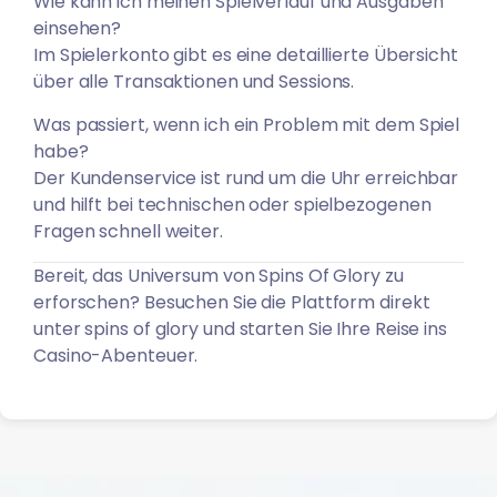
Wie kann ich meinen Spielverlauf und Ausgaben
einsehen?
Im Spielerkonto gibt es eine detaillierte Übersicht
über alle Transaktionen und Sessions.
Was passiert, wenn ich ein Problem mit dem Spiel
habe?
Der Kundenservice ist rund um die Uhr erreichbar
und hilft bei technischen oder spielbezogenen
Fragen schnell weiter.
Bereit, das Universum von Spins Of Glory zu
erforschen? Besuchen Sie die Plattform direkt
unter
spins of glory
und starten Sie Ihre Reise ins
Casino-Abenteuer.