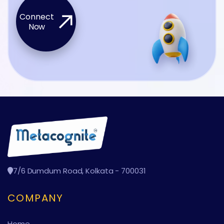
Connect
Now
7/6 Dumdum Road, Kolkata - 700031
COMPANY
Home