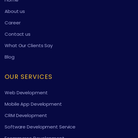
About us
Career
Contact us
What Our Clients Say
Blog
OUR SERVICES
Web Development
Mobile App Development
CRM Development
Software Development Service