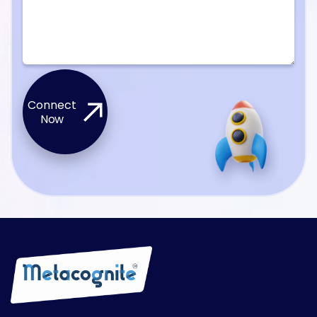
Connect
Now