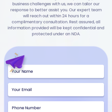
business challenges with us, we can tailor our
response to better assist you. Our expert team
will reach out within 24 hours for a
complimentary consultation. Rest assured, all
information provided will be kept confidential and
protected under an NDA.