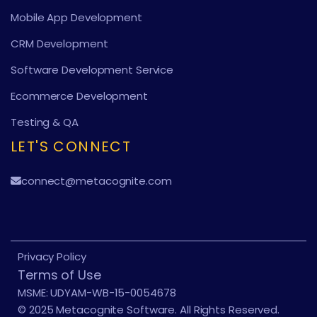
Mobile App Development
CRM Development
Software Development Service
Ecommerce Development
Testing & QA
LET'S CONNECT
connect@metacognite.com
Privacy Policy
Terms of Use
MSME: UDYAM-WB-15-0054678
© 2025 Metacognite Software. All Rights Reserved.