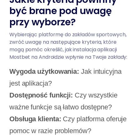
być brane pod uwagę
przy wyborze?
Wybierając platformę do zakładów sportowych,
zwróć uwagę na następujące kryteria, które
mogą pomóc określić, jak instalacja aplikacji
Mostbet na Androidzie wpłynie na Twoje zakłady:
Wygoda użytkowania:
Jak intuicyjna
jest aplikacja?
Dostępność funkcji:
Czy wszystkie
ważne funkcje są łatwo dostępne?
Obsługa klienta:
Czy platforma oferuje
pomoc w razie problemów?