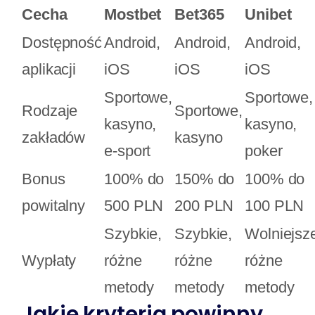
Cecha
Mostbet
Bet365
Unibet
Dostępność
Android,
Android,
Android,
aplikacji
iOS
iOS
iOS
Sportowe,
Sportowe,
Rodzaje
Sportowe,
kasyno,
kasyno,
zakładów
kasyno
e-sport
poker
Bonus
100% do
150% do
100% do
powitalny
500 PLN
200 PLN
100 PLN
Szybkie,
Szybkie,
Wolniejsz
Wypłaty
różne
różne
różne
metody
metody
metody
Jakie kryteria powinny