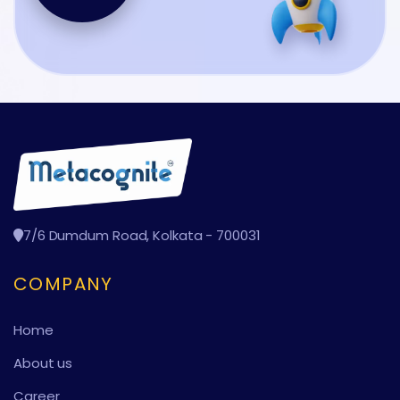
7/6 Dumdum Road, Kolkata - 700031
COMPANY
Home
About us
Career