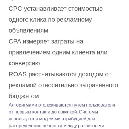
CPC устанавливает стоимостью
одного клика по рекламному
объявлениям
CPA измеряет затраты на
привлечением одним клиента или
конверсию
ROAS рассчитываются доходом от
рекламой относительно затраченного
бюджетом
Алгоритмами отслеживаются путём пользователя
от первым контакта до покупкой. Системы
используются моделями атрибуцией для
распределения ценности между различными