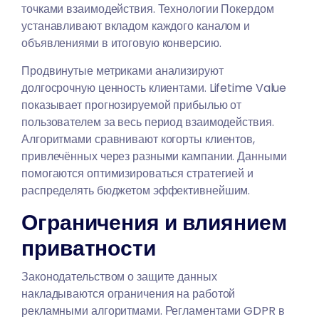
точками взаимодействия. Технологии Покердом
устанавливают вкладом каждого каналом и
объявлениями в итоговую конверсию.
Продвинутые метриками анализируют
долгосрочную ценность клиентами. Lifetime Value
показывает прогнозируемой прибылью от
пользователем за весь период взаимодействия.
Алгоритмами сравнивают когорты клиентов,
привлечённых через разными кампании. Данными
помогаются оптимизироваться стратегией и
распределять бюджетом эффективнейшим.
Ограничения и влиянием
приватности
Законодательством о защите данных
накладываются ограничения на работой
рекламными алгоритмами. Регламентами GDPR в