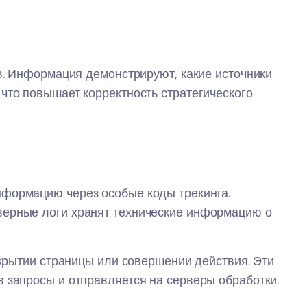
в. Информация демонстрируют, какие источники
что повышает корректность стратегического
формацию через особые коды трекинга.
верные логи хранят технические информацию о
крытии страницы или совершении действия. Эти
 запросы и отправляется на серверы обработки.