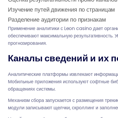
Изучение путей движения по страницам
Разделение аудитории по признакам
Применение аналитики с Leon casino дает орган
обеспечивают максимальную результативность. У
прогнозирования.
Каналы сведений и их 
Аналитические платформы извлекают информацию
Мобильные приложения используют софтные библ
обращениях системы.
Механизм сбора запускается с размещения треки
модули записывают щелчки, скроллинг и заполне