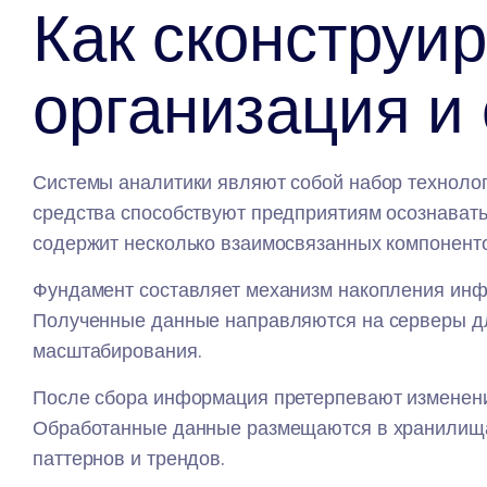
Как сконструи
организация и
Системы аналитики являют собой набор технолог
средства способствуют предприятиям осознават
содержит несколько взаимосвязанных компоненто
Фундамент составляет механизм накопления инф
Полученные данные направляются на серверы дл
масштабирования.
После сбора информация претерпевают изменени
Обработанные данные размещаются в хранилища
паттернов и трендов.