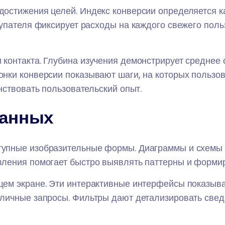
достижения целей. Индекс конверсии определяется к
упателя фиксирует расходы на каждого свежего поль
контакта. Глубина изучения демонстрирует среднее 
нки конверсии показывают шаги, на которых пользова
нствовать пользовательский опыт.
данных
тупные изобразительные формы. Диаграммы и схемы
вления помогает быстро выявлять паттерны и формир
щем экране. Эти интерактивные интерфейсы показыв
личные запросы. Фильтры дают детализировать свед