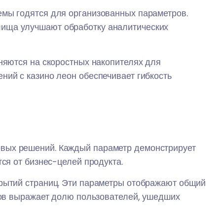
мы годятся для организованных параметров.
ища улучшают обработку аналитических
няются на скоростных накопителях для
ий с казино леон обеспечивает гибкость
вых решений. Каждый параметр демонстрирует
ся от бизнес-целей продукта.
рытий страниц. Эти параметры отображают общий
зов выражает долю пользователей, ушедших