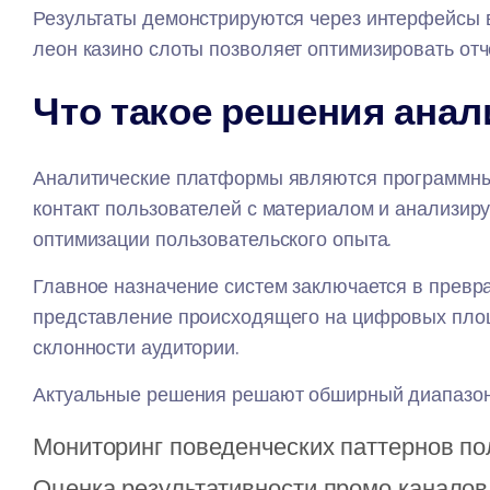
Результаты демонстрируются через интерфейсы 
леон казино слоты
позволяет оптимизировать отч
Что такое решения анал
Аналитические платформы являются программны
контакт пользователей с материалом и анализир
оптимизации пользовательского опыта.
Главное назначение систем заключается в прев
представление происходящего на цифровых площ
склонности аудитории.
Актуальные решения решают обширный диапазон
Мониторинг поведенческих паттернов по
Оценка результативности промо каналов