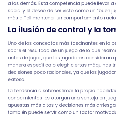
a los demás. Esta competencia puede llevar a 
social y el deseo de ser visto como un “buen j
más difícil mantener un comportamiento racio
La ilusión de control y la t
Uno de los conceptos más fascinantes en la psi
sobre el resultado de un juego de lo que realm
antes de jugar, que los jugadores consideran q
manera específica o elegir ciertas máquinas t
decisiones poco racionales, ya que los jugado
exitoso.
La tendencia a sobreestimar la propia habilida
conocimientos les otorgan una ventaja en juego
apuestas más altas y decisiones más arriesgad
también puede servir como un factor motivador