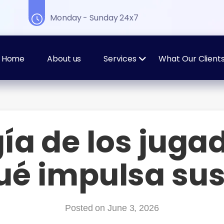
Monday - Sunday 24x7
Home
About us
Services
What Our Client
ía de los juga
ué impulsa sus
Posted on June 3, 2026