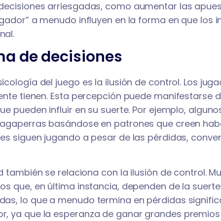
decisiones arriesgadas, como aumentar las apuest
ugador” a menudo influyen en la forma en que los 
nal.
oma de decisiones
cología del juego es la ilusión de control. Los j
ente tienen. Esta percepción puede manifestarse d
ue pueden influir en su suerte. Por ejemplo, algu
ragaperras basándose en patrones que creen haber i
res siguen jugando a pesar de las pérdidas, conven
d también se relaciona con la ilusión de control. 
s que, en última instancia, dependen de la suerte
as, lo que a menudo termina en pérdidas signific
, ya que la esperanza de ganar grandes premios p