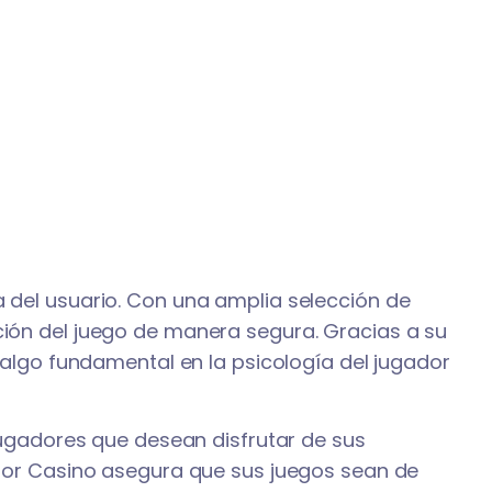
 del usuario. Con una amplia selección de
ción del juego de manera segura. Gracias a su
 algo fundamental en la psicología del jugador
 jugadores que desean disfrutar de sus
ator Casino asegura que sus juegos sean de