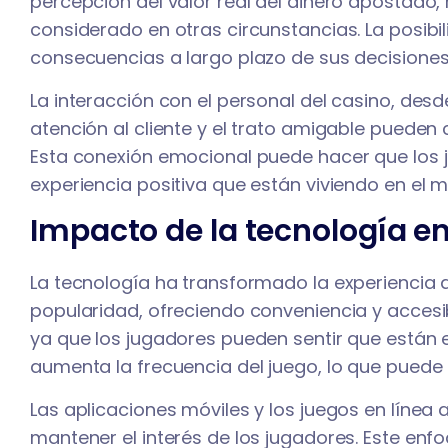
percepción del valor real del dinero apostad
considerado en otras circunstancias. La posib
consecuencias a largo plazo de sus decisiones
La interacción con el personal del casino, desd
atención al cliente y el trato amigable pueden 
Esta conexión emocional puede hacer que los 
experiencia positiva que están viviendo en el
Impacto de la tecnología e
La tecnología ha transformado la experiencia d
popularidad, ofreciendo conveniencia y accesib
ya que los jugadores pueden sentir que están 
aumenta la frecuencia del juego, lo que puede
Las aplicaciones móviles y los juegos en líne
mantener el interés de los jugadores. Este en