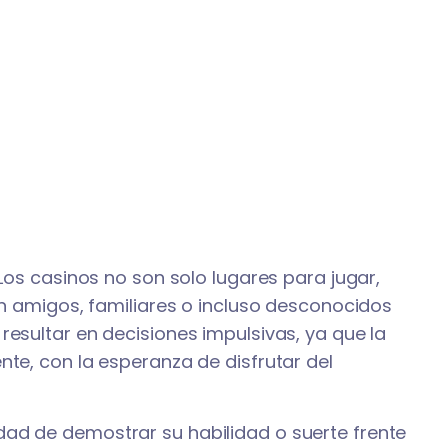
Los casinos no son solo lugares para jugar,
on amigos, familiares o incluso desconocidos
esultar en decisiones impulsivas, ya que la
te, con la esperanza de disfrutar del
ad de demostrar su habilidad o suerte frente