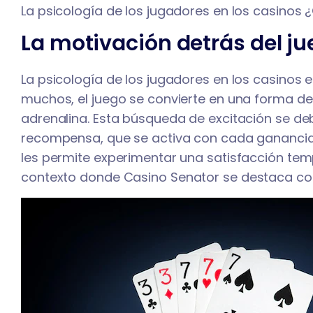
La psicología de los jugadores en los casinos 
La motivación detrás del j
La psicología de los jugadores en los casinos 
muchos, el juego se convierte en una forma d
adrenalina. Esta búsqueda de excitación se deb
recompensa, que se activa con cada ganancia
les permite experimentar una satisfacción temp
contexto donde
Casino Senator
se destaca com