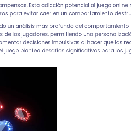
mpensas. Esta adicción potencial al juego online 
laros para evitar caer en un comportamiento destru
do un análisis más profundo del comportamiento 
os de los jugadores, permitiendo una personalizaci
, fomentar decisiones impulsivas al hacer que las
l juego plantea desafíos significativos para los j