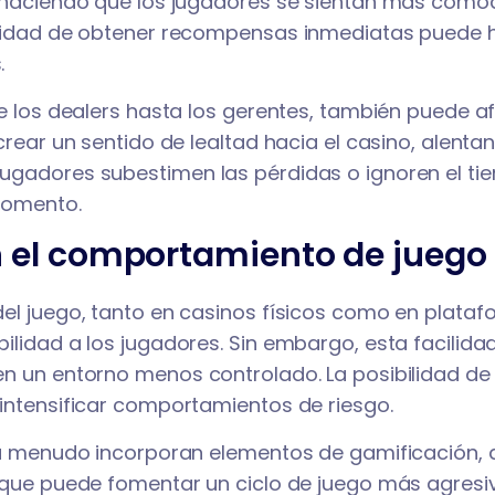
o, haciendo que los jugadores se sientan más cóm
ilidad de obtener recompensas inmediatas puede h
.
e los dealers hasta los gerentes, también puede af
crear un sentido de lealtad hacia el casino, alent
jugadores subestimen las pérdidas o ignoren el t
 momento.
n el comportamiento de juego
el juego, tanto en casinos físicos como en plataf
ilidad a los jugadores. Sin embargo, esta facilida
en un entorno menos controlado. La posibilidad de 
 intensificar comportamientos de riesgo.
a a menudo incorporan elementos de gamificación, 
foque puede fomentar un ciclo de juego más agresi