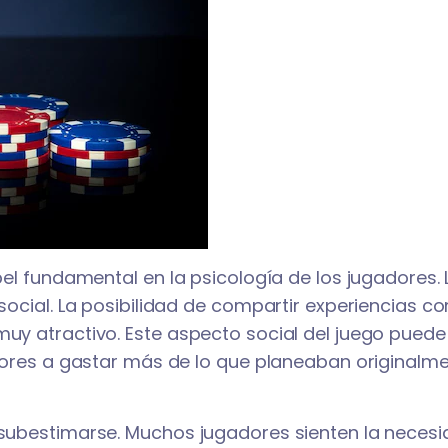
el fundamental en la psicología de los jugadores. 
ocial. La posibilidad de compartir experiencias c
 atractivo. Este aspecto social del juego puede r
ores a gastar más de lo que planeaban originalmen
ubestimarse. Muchos jugadores sienten la necesid