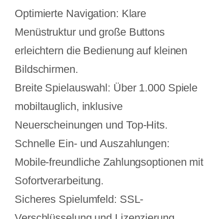
Optimierte Navigation: Klare
Menüstruktur und große Buttons
erleichtern die Bedienung auf kleinen
Bildschirmen.
Breite Spielauswahl: Über 1.000 Spiele
mobiltauglich, inklusive
Neuerscheinungen und Top-Hits.
Schnelle Ein- und Auszahlungen:
Mobile-freundliche Zahlungsoptionen mit
Sofortverarbeitung.
Sicheres Spielumfeld: SSL-
Verschlüsselung und Lizenzierung