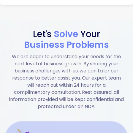
Let's
Solve
Your
Business Problems
We are eager to understand your needs for the
next level of business growth. By sharing your
business challenges with us, we can tailor our
response to better assist you. Our expert team
will reach out within 24 hours for a
complimentary consultation. Rest assured, all
information provided will be kept confidential and
protected under an NDA.