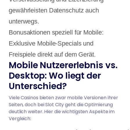
gewährleisten Datenschutz auch
unterwegs.
Bonusaktionen speziell für Mobile:
Exklusive Mobile-Specials und
Freispiele direkt auf dem Gerät.
Mobile Nutzererlebnis vs.
Desktop: Wo liegt der
Unterschied?
Viele Casinos bieten zwar mobile Versionen ihrer
Seiten, doch bei Slot City geht die Optimierung
deutlich weiter. Hier die wichtigsten Aspekte im
Vergleich: