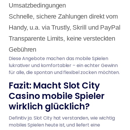
Umsatzbedingungen
Schnelle, sichere Zahlungen direkt vom
Handy, u.a. via Trustly, Skrill und PayPal
Transparente Limits, keine versteckten
Gebühren
Diese Angebote machen das mobile Spielen
lukrativer und komfortabler – ein echter Gewinn
für alle, die spontan und flexibel zocken möchten.
Fazit: Macht Slot City
Casino mobile Spieler
wirklich glücklich?
Definitiv ja. Slot City hat verstanden, wie wichtig
mobiles Spielen heute ist, und liefert eine