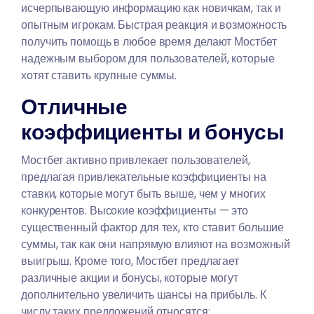
исчерпывающую информацию как новичкам, так и
опытным игрокам. Быстрая реакция и возможность
получить помощь в любое время делают Мостбет
надежным выбором для пользователей, которые
хотят ставить крупные суммы.
Отличные
коэффициенты и бонусы
Мостбет активно привлекает пользователей,
предлагая привлекательные коэффициенты на
ставки, которые могут быть выше, чем у многих
конкурентов. Высокие коэффициенты — это
существенный фактор для тех, кто ставит большие
суммы, так как они напрямую влияют на возможный
выигрыш. Кроме того, Мостбет предлагает
различные акции и бонусы, которые могут
дополнительно увеличить шансы на прибыль. К
числу таких предложений относятся: