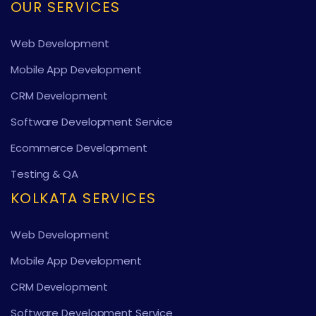
OUR SERVICES
Web Development
Mobile App Development
CRM Development
Software Development Service
Ecommerce Development
Testing & QA
KOLKATA SERVICES
Web Development
Mobile App Development
CRM Development
Software Development Service