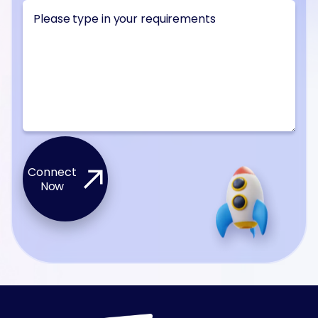
Connect
Now