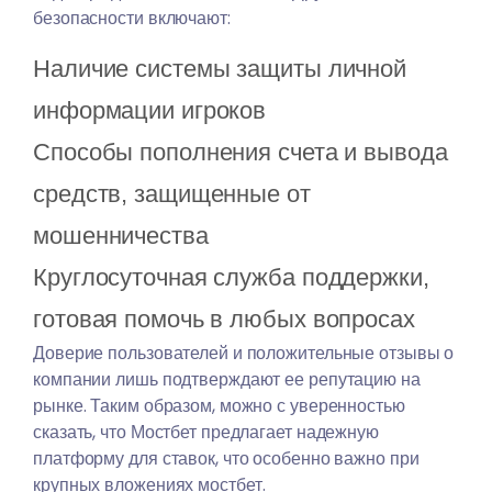
безопасности включают:
Наличие системы защиты личной
информации игроков
Способы пополнения счета и вывода
средств, защищенные от
мошенничества
Круглосуточная служба поддержки,
готовая помочь в любых вопросах
Доверие пользователей и положительные отзывы о
компании лишь подтверждают ее репутацию на
рынке. Таким образом, можно с уверенностью
сказать, что Мостбет предлагает надежную
платформу для ставок, что особенно важно при
крупных вложениях
мостбет
.