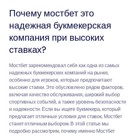
Почему мостбет это
надежная букмекерская
компания при высоких
ставках?
Мостбет зарекомендовал себя как одна из самых
надежных букмекерских компаний на рынке,
особенно для игроков, которые предпочитают
высокие ставки. Это обусловлено рядом факторов,
включая качество обслуживания, широкий выбор
спортивных событий, а также уровень безопасности
и надежности. Если вы ищете букмекера, который
предлагает отличные условия для ставок, Мостбет
станет отличным выбором. В этой статье мы
подробно рассмотрим, почему именно Мостбет