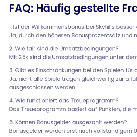
FAQ: Häufig gestellte 
1. Ist der Willkommensbonus bei Skyhills besser
Ja, durch den höheren Bonusprozentsatz und mehr
2. Wie fair sind die Umsatzbedingungen?
Mit 25x sind die Umsatzbedingungen unter dem M
3. Gibt es Einschränkungen bei den Spielen für
Ja, nicht alle Spiele tragen gleichwertig zur E
ausgeschlossen werden.
4. Wie funktioniert das Treueprogramm?
Das Treueprogramm basiert auf Punkten, die mi
5. Können Bonusgelder ausgezahlt werden?
Bonusgelder werden erst nach vollständigem Um