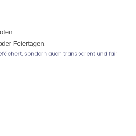
oten.
der Feiertagen.
efächert, sondern auch transparent und fair