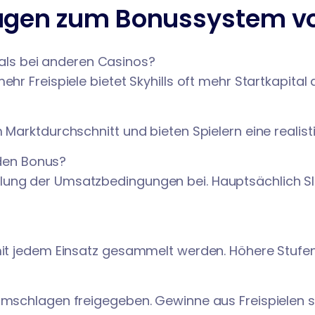
Fragen zum Bonussystem vo
 als bei anderen Casinos?
 Freispiele bietet Skyhills oft mehr Startkapital a
arktdurchschnitt und bieten Spielern eine realist
 den Bonus?
rfüllung der Umsatzbedingungen bei. Hauptsächlich Sl
t jedem Einsatz gesammelt werden. Höhere Stufen b
schlagen freigegeben. Gewinne aus Freispielen sin