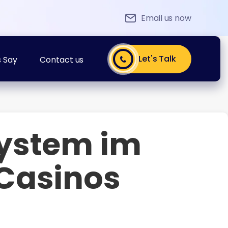
Email us now
Let's Talk
s Say
Contact us
system im
 Casinos