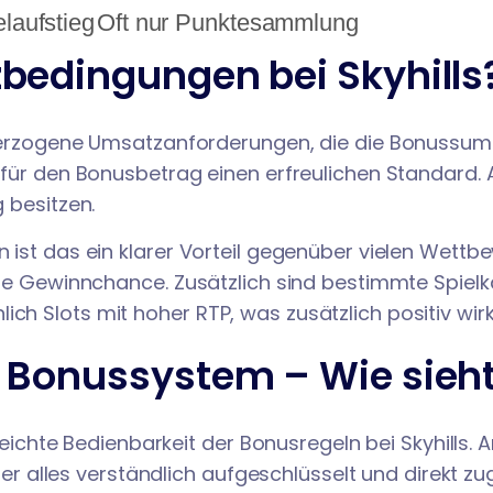
laufstieg
Oft nur Punktesammlung
zbedingungen bei Skyhills
überzogene Umsatzanforderungen, die die Bonussumm
für den Bonusbetrag einen erfreulichen Standard. 
 besitzen.
st das ein klarer Vorteil gegenüber vielen Wettbew
le Gewinnchance. Zusätzlich sind bestimmte Spielka
 Slots mit hoher RTP, was zusätzlich positiv wirk
m Bonussystem – Wie sieht
 leichte Bedienbarkeit der Bonusregeln bei Skyhills
ier alles verständlich aufgeschlüsselt und direkt zu