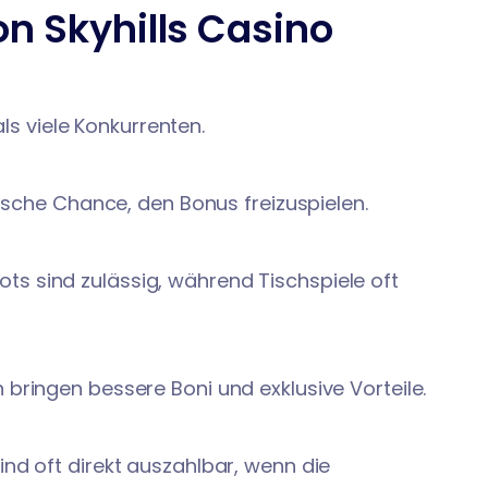
n Skyhills Casino
ls viele Konkurrenten.
ische Chance, den Bonus freizuspielen.
ots sind zulässig, während Tischspiele oft
ringen bessere Boni und exklusive Vorteile.
d oft direkt auszahlbar, wenn die