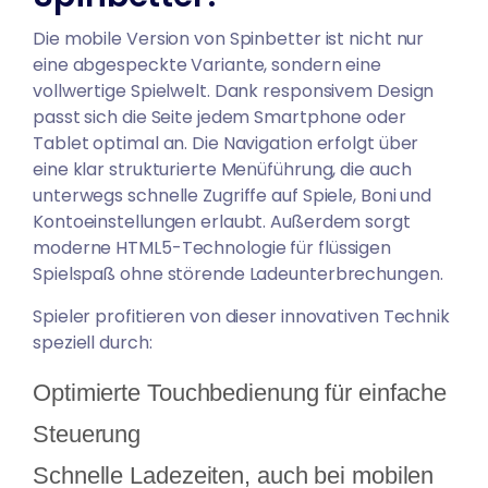
Die mobile Version von Spinbetter ist nicht nur
eine abgespeckte Variante, sondern eine
vollwertige Spielwelt. Dank responsivem Design
passt sich die Seite jedem Smartphone oder
Tablet optimal an. Die Navigation erfolgt über
eine klar strukturierte Menüführung, die auch
unterwegs schnelle Zugriffe auf Spiele, Boni und
Kontoeinstellungen erlaubt. Außerdem sorgt
moderne HTML5-Technologie für flüssigen
Spielspaß ohne störende Ladeunterbrechungen.
Spieler profitieren von dieser innovativen Technik
speziell durch:
Optimierte Touchbedienung für einfache
Steuerung
Schnelle Ladezeiten, auch bei mobilen