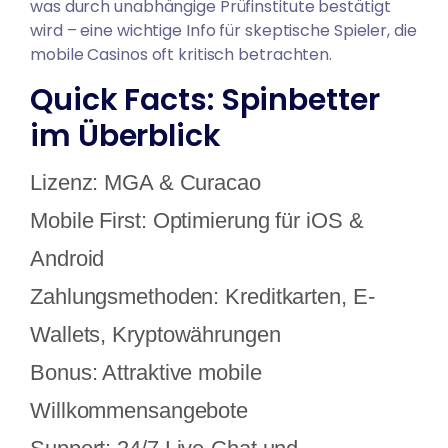
was durch unabhängige Prüfinstitute bestätigt
wird – eine wichtige Info für skeptische Spieler, die
mobile Casinos oft kritisch betrachten.
Quick Facts: Spinbetter
im Überblick
Lizenz: MGA & Curacao
Mobile First: Optimierung für iOS &
Android
Zahlungsmethoden: Kreditkarten, E-
Wallets, Kryptowährungen
Bonus: Attraktive mobile
Willkommensangebote