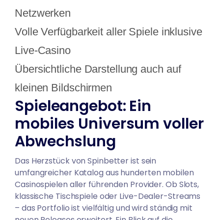
Netzwerken
Volle Verfügbarkeit aller Spiele inklusive
Live-Casino
Übersichtliche Darstellung auch auf
kleinen Bildschirmen
Spieleangebot: Ein
mobiles Universum voller
Abwechslung
Das Herzstück von Spinbetter ist sein
umfangreicher Katalog aus hunderten mobilen
Casinospielen aller führenden Provider. Ob Slots,
klassische Tischspiele oder Live-Dealer-Streams
– das Portfolio ist vielfältig und wird ständig mit
neuen Releases erweitert. Ein Blick auf die