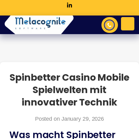
Spinbetter Casino Mobile
Spielwelten mit
innovativer Technik
Posted on January 29, 2026
Was macht Spinbetter