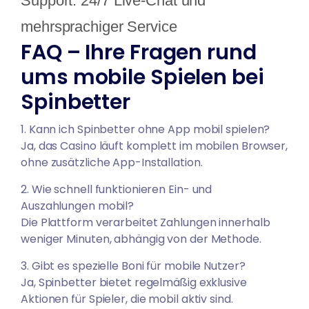
Support: 24/7 Live-Chat und
mehrsprachiger Service
FAQ – Ihre Fragen rund
ums mobile Spielen bei
Spinbetter
1. Kann ich Spinbetter ohne App mobil spielen?
Ja, das Casino läuft komplett im mobilen Browser,
ohne zusätzliche App-Installation.
2. Wie schnell funktionieren Ein- und
Auszahlungen mobil?
Die Plattform verarbeitet Zahlungen innerhalb
weniger Minuten, abhängig von der Methode.
3. Gibt es spezielle Boni für mobile Nutzer?
Ja, Spinbetter bietet regelmäßig exklusive
Aktionen für Spieler, die mobil aktiv sind.