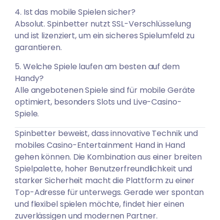
4. Ist das mobile Spielen sicher?
Absolut. Spinbetter nutzt SSL-Verschlüsselung
und ist lizenziert, um ein sicheres Spielumfeld zu
garantieren.
5. Welche Spiele laufen am besten auf dem
Handy?
Alle angebotenen Spiele sind für mobile Geräte
optimiert, besonders Slots und Live-Casino-
Spiele.
Spinbetter beweist, dass innovative Technik und
mobiles Casino-Entertainment Hand in Hand
gehen können. Die Kombination aus einer breiten
Spielpalette, hoher Benutzerfreundlichkeit und
starker Sicherheit macht die Plattform zu einer
Top-Adresse für unterwegs. Gerade wer spontan
und flexibel spielen möchte, findet hier einen
zuverlässigen und modernen Partner.