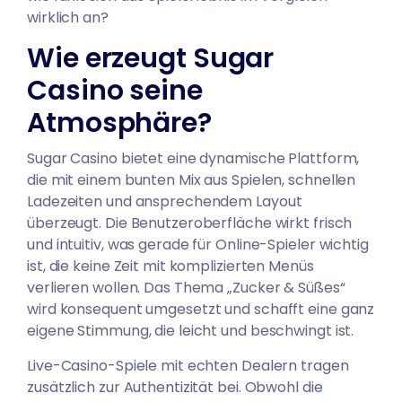
wirklich an?
Wie erzeugt Sugar
Casino seine
Atmosphäre?
Sugar Casino bietet eine dynamische Plattform,
die mit einem bunten Mix aus Spielen, schnellen
Ladezeiten und ansprechendem Layout
überzeugt. Die Benutzeroberfläche wirkt frisch
und intuitiv, was gerade für Online-Spieler wichtig
ist, die keine Zeit mit komplizierten Menüs
verlieren wollen. Das Thema „Zucker & Süßes“
wird konsequent umgesetzt und schafft eine ganz
eigene Stimmung, die leicht und beschwingt ist.
Live-Casino-Spiele mit echten Dealern tragen
zusätzlich zur Authentizität bei. Obwohl die