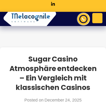
Sugar Casino
Atmosphäre entdecken
– Ein Vergleich mit
klassischen Casinos
Posted on December 24, 2025