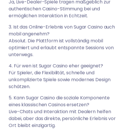
Ja, Live-Dealer-Spiele tragen maßgeblich zur
authentischen Casino-Stimmung bei und
ermöglichen Interaktion in Echtzeit.
3. Ist das Online-Erlebnis von Sugar Casino auch
mobil angenehm?
Absolut. Die Plattform ist vollständig mobil
optimiert und erlaubt entspannte Sessions von
unterwegs.
4. Für wen ist Sugar Casino eher geeignet?
Für Spieler, die Flexibilität, schnelle und
unkomplizierte Spiele sowie modernes Design
schätzen.
5. Kann Sugar Casino die soziale Komponente
eines klassischen Casinos ersetzen?
Live-Chats und Interaktion mit Dealern helfen
dabei, aber das direkte, persönliche Erlebnis vor
Ort bleibt einzigartig.