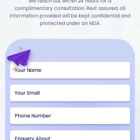
will reach out within 24 hours for a
complimentary consultation. Rest assured, all
information provided will be kept confidential and
protected under an NDA.