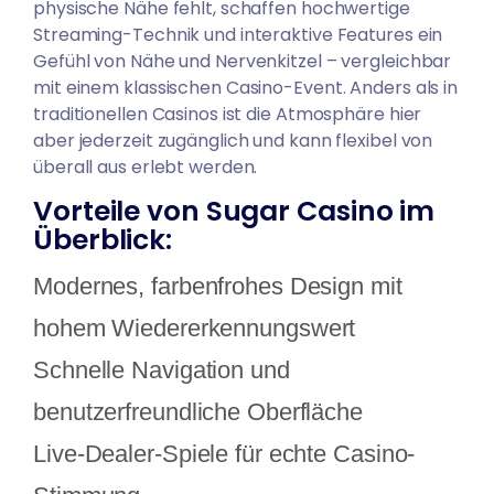
physische Nähe fehlt, schaffen hochwertige
Streaming-Technik und interaktive Features ein
Gefühl von Nähe und Nervenkitzel – vergleichbar
mit einem klassischen Casino-Event. Anders als in
traditionellen Casinos ist die Atmosphäre hier
aber jederzeit zugänglich und kann flexibel von
überall aus erlebt werden.
Vorteile von Sugar Casino im
Überblick:
Modernes, farbenfrohes Design mit
hohem Wiedererkennungswert
Schnelle Navigation und
benutzerfreundliche Oberfläche
Live-Dealer-Spiele für echte Casino-