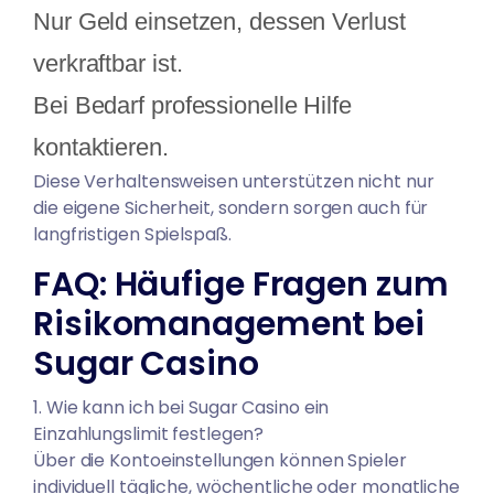
Nur Geld einsetzen, dessen Verlust
verkraftbar ist.
Bei Bedarf professionelle Hilfe
kontaktieren.
Diese Verhaltensweisen unterstützen nicht nur
die eigene Sicherheit, sondern sorgen auch für
langfristigen Spielspaß.
FAQ: Häufige Fragen zum
Risikomanagement bei
Sugar Casino
1. Wie kann ich bei Sugar Casino ein
Einzahlungslimit festlegen?
Über die Kontoeinstellungen können Spieler
individuell tägliche, wöchentliche oder monatliche