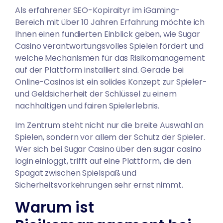
Als erfahrener SEO-Kopiraityr im iGaming-
Bereich mit über 10 Jahren Erfahrung möchte ich
Ihnen einen fundierten Einblick geben, wie Sugar
Casino verantwortungsvolles Spielen fördert und
welche Mechanismen für das Risikomanagement
auf der Plattform installiert sind. Gerade bei
Online-Casinos ist ein solides Konzept zur Spieler-
und Geldsicherheit der Schlüssel zu einem
nachhaltigen und fairen Spielerlebnis.
Im Zentrum steht nicht nur die breite Auswahl an
Spielen, sondern vor allem der Schutz der Spieler.
Wer sich bei Sugar Casino über den
sugar casino
login
einloggt, trifft auf eine Plattform, die den
Spagat zwischen Spielspaß und
Sicherheitsvorkehrungen sehr ernst nimmt.
Warum ist