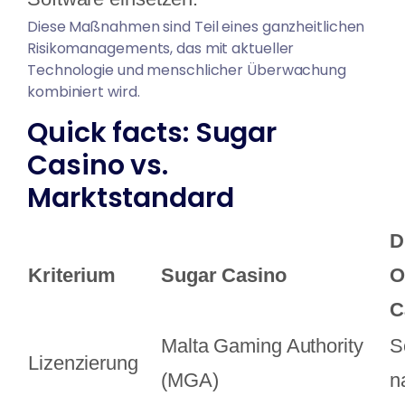
Diese Maßnahmen sind Teil eines ganzheitlichen
Risikomanagements, das mit aktueller
Technologie und menschlicher Überwachung
kombiniert wird.
Quick facts: Sugar
Casino vs.
Marktstandard
D
Kriterium
Sugar Casino
O
C
Malta Gaming Authority
S
Lizenzierung
(MGA)
n