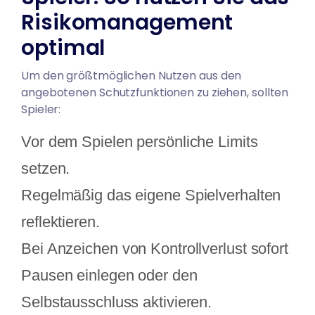
Risikomanagement
optimal
Um den größtmöglichen Nutzen aus den
angebotenen Schutzfunktionen zu ziehen, sollten
Spieler:
Vor dem Spielen persönliche Limits
setzen.
Regelmäßig das eigene Spielverhalten
reflektieren.
Bei Anzeichen von Kontrollverlust sofort
Pausen einlegen oder den
Selbstausschluss aktivieren.