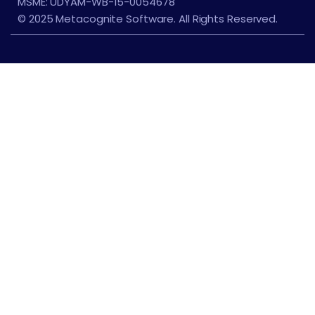
MSME: UDYAM-WB-15-0054678
© 2025 Metacognite Software. All Rights Reserved.