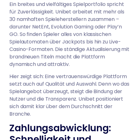
Ein breites und vielfältiges Spielportfolio spricht
für Zuverlässigkeit. Unibet arbeitet mit mehr als
30 namhaften Spieleherstellern zusammen –
darunter NetEnt, Evolution Gaming oder Play’n
GO. So finden Spieler alles von klassischen
Spielautomaten über Jackpots bis hin zu Live-
Casino-Formaten. Die ständige Aktualisierung mit
brandneuen Titeln macht die Plattform
dynamisch und attraktiv.
Hier zeigt sich: Eine vertrauenswürdige Plattform
setzt auch auf Qualität und Auswahl. Denn wo das
Spielangebot überzeugt, steigt die Bindung der
Nutzer und die Transparenz. Unibet positioniert
sich damit klar über dem Durchschnitt der
Branche.
Zahlungsabwicklung:
Schnelligkeit und