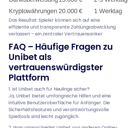
Kryptowährungen
20.000 €
1 Werktag
Das Resultat: Spieler können sich auf eine
effiziente und transparente Zahlungsabwicklung
verlassen – ein zentraler Vertrauensanker.
FAQ – Häufige Fragen zu
Unibet als
vertrauenswürdigster
Plattform
1. Ist Unibet auch für Neulinge sicher?
Ja, Unibet bietet umfangreiche Hilfen und eine
intuitive Benutzeroberfläche für Anfänger. Die
Sicherheitsfeatures und verantwortungsvolle
Spieltools sind leicht zugänglich.
2. Was unterscheidet Unibet von anderen Online-