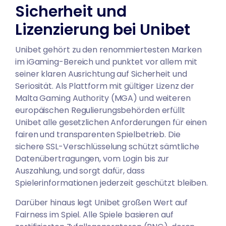
Sicherheit und
Lizenzierung bei Unibet
Unibet gehört zu den renommiertesten Marken
im iGaming-Bereich und punktet vor allem mit
seiner klaren Ausrichtung auf Sicherheit und
Seriosität. Als Plattform mit gültiger Lizenz der
Malta Gaming Authority (MGA) und weiteren
europäischen Regulierungsbehörden erfüllt
Unibet alle gesetzlichen Anforderungen für einen
fairen und transparenten Spielbetrieb. Die
sichere SSL-Verschlüsselung schützt sämtliche
Datenübertragungen, vom Login bis zur
Auszahlung, und sorgt dafür, dass
Spielerinformationen jederzeit geschützt bleiben.
Darüber hinaus legt Unibet großen Wert auf
Fairness im Spiel. Alle Spiele basieren auf