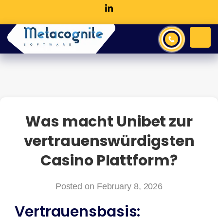
Was macht Unibet zur
vertrauenswürdigsten
Casino Plattform?
Posted on February 8, 2026
Vertrauensbasis: