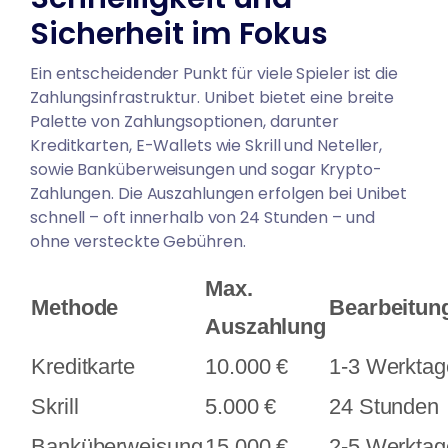
Sicherheit im Fokus
Ein entscheidender Punkt für viele Spieler ist die
Zahlungsinfrastruktur. Unibet bietet eine breite
Palette von Zahlungsoptionen, darunter
Kreditkarten, E-Wallets wie Skrill und Neteller,
sowie Banküberweisungen und sogar Krypto-
Zahlungen. Die Auszahlungen erfolgen bei Unibet
schnell – oft innerhalb von 24 Stunden – und
ohne versteckte Gebühren.
Max.
Methode
Bearbeitung
Auszahlung
Kreditkarte
10.000 €
1-3 Werktag
Skrill
5.000 €
24 Stunden
Banküberweisung
15.000 €
2-5 Werktag