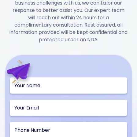
business challenges with us, we can tailor our
response to better assist you. Our expert team
will reach out within 24 hours for a
complimentary consultation. Rest assured, all
information provided will be kept confidential and
protected under an NDA.