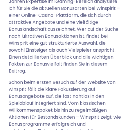
Jahren Expertise im iGaming-Bereich analysiere
ich für Sie die aktuellen Bonusarten bei Winspirit –
einer Online-Casino-Plattform, die sich durch
attraktive Angebote und eine vielfältige
Bonuslandschaft auszeichnet. Wer auf der Suche
nach lukrativen Bonusaktionen ist, findet bei
Winspirit eine gut strukturierte Auswahl, die
sowohl Einsteiger als auch Vielspieler anspricht.
Einen detaillierten Überblick und alle wichtigen
Fakten zur Bonusvielfalt finden Sie in diesem
Beitrag.
Schon beim ersten Besuch auf der Website von
winsprit
fällt die klare Fokussierung auf
Bonusangebote auf, die fast nahtlos in den
Spielablauf integriert sind. Vom klassischen
Willkommenspaket bis hin zu regelmäßigen
Aktionen für Bestandskunden – Winspirit zeigt, wie
Bonusprogramme erfolgreich und