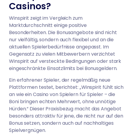
Casinos?
Winspirit zeigt im Vergleich zum
Marktdurchschnitt einige positive
Besonderheiten. Die Bonusangebote sind nicht
nur vielfältig, sondern auch flexibel und an die
aktuellen Spielerbedürfnisse angepasst. Im
Gegensatz zu vielen Mitbewerbern verzichtet
Winspirit auf versteckte Bedingungen oder stark
eingeschränkte Einsatzlimits bei Bonusgeldern.
Ein erfahrener Spieler, der regelmäßig neue
Plattformen testet, berichtet: „Winspirit fühlt sich
an wie ein Casino von Spielern für Spieler – die
Boni bringen echten Mehrwert, ohne unnötige
Hürden.“ Dieser Praxisbezug macht das Angebot
besonders attraktiv für jene, die nicht nur auf den
Bonus setzen, sondern auch auf nachhaltiges
Spielvergnügen.