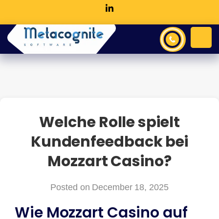
Welche Rolle spielt
Kundenfeedback bei
Mozzart Casino?
Posted on December 18, 2025
Wie Mozzart Casino auf