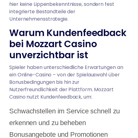
hier keine Lippenbekenntnisse, sondern fest
integrierte Bestandteile der
Unternehmensstrategie.
Warum Kundenfeedback
bei Mozzart Casino
unverzichtbar ist
Spieler haben unterschiedliche Erwartungen an
ein Online-Casino – von der Spielauswahl über
Bonusbedingungen bis hin zur
Nutzerfreundlichkeit der Plattform. Mozzart
Casino nutzt Kundenfeedback, um:
Schwachstellen im Service schnell zu
erkennen und zu beheben
Bonusangebote und Promotionen