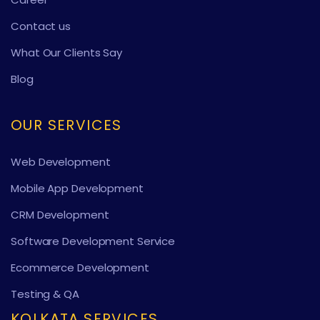
Contact us
What Our Clients Say
Blog
OUR SERVICES
Web Development
Mobile App Development
CRM Development
Software Development Service
Ecommerce Development
Testing & QA
KOLKATA SERVICES