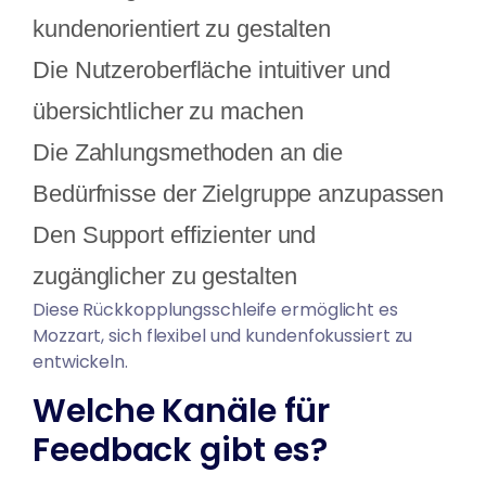
kundenorientiert zu gestalten
Die Nutzeroberfläche intuitiver und
übersichtlicher zu machen
Die Zahlungsmethoden an die
Bedürfnisse der Zielgruppe anzupassen
Den Support effizienter und
zugänglicher zu gestalten
Diese Rückkopplungsschleife ermöglicht es
Mozzart, sich flexibel und kundenfokussiert zu
entwickeln.
Welche Kanäle für
Feedback gibt es?