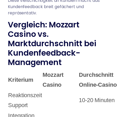
Diese Vielschichtigkeit an Kanälen macht das
Kundenfeedback breit gefächert und
repräsentativ.
Vergleich: Mozzart
Casino vs.
Marktdurchschnitt bei
Kundenfeedback-
Management
Mozzart
Durchschnitt
Kriterium
Casino
Online-Casino
Reaktionszeit
10-20 Minuten
Support
Integration