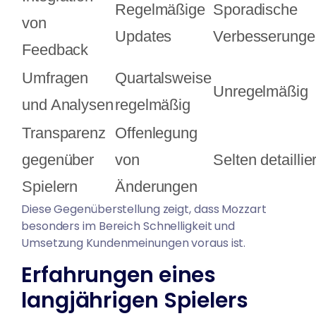
Regelmäßige
Sporadische
von
Updates
Verbesserunge
Feedback
Umfragen
Quartalsweise
Unregelmäßig
und Analysen
regelmäßig
Transparenz
Offenlegung
gegenüber
von
Selten detaillier
Spielern
Änderungen
Diese Gegenüberstellung zeigt, dass Mozzart
besonders im Bereich Schnelligkeit und
Umsetzung Kundenmeinungen voraus ist.
Erfahrungen eines
langjährigen Spielers