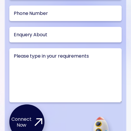
Connect
Now