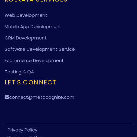
Web Development
Mobile App Development
CRM Development
Software Development Service
Ecommerce Development
Testing & QA
LET'S CONNECT
connect@metacognite.com
Privacy Policy