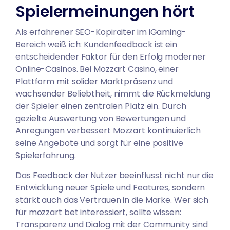
Spielermeinungen hört
Als erfahrener SEO-Kopiraiter im iGaming-
Bereich weiß ich: Kundenfeedback ist ein
entscheidender Faktor für den Erfolg moderner
Online-Casinos. Bei Mozzart Casino, einer
Plattform mit solider Marktpräsenz und
wachsender Beliebtheit, nimmt die Rückmeldung
der Spieler einen zentralen Platz ein. Durch
gezielte Auswertung von Bewertungen und
Anregungen verbessert Mozzart kontinuierlich
seine Angebote und sorgt für eine positive
Spielerfahrung.
Das Feedback der Nutzer beeinflusst nicht nur die
Entwicklung neuer Spiele und Features, sondern
stärkt auch das Vertrauen in die Marke. Wer sich
für
mozzart bet
interessiert, sollte wissen:
Transparenz und Dialog mit der Community sind