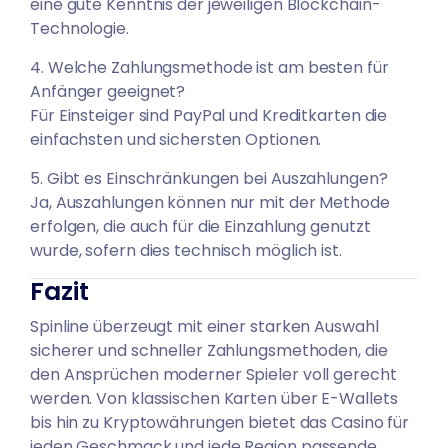
eine gute Kenntnis der jeweiligen Blockchain-
Technologie.
4. Welche Zahlungsmethode ist am besten für
Anfänger geeignet?
Für Einsteiger sind PayPal und Kreditkarten die
einfachsten und sichersten Optionen.
5. Gibt es Einschränkungen bei Auszahlungen?
Ja, Auszahlungen können nur mit der Methode
erfolgen, die auch für die Einzahlung genutzt
wurde, sofern dies technisch möglich ist.
Fazit
Spinline überzeugt mit einer starken Auswahl
sicherer und schneller Zahlungsmethoden, die
den Ansprüchen moderner Spieler voll gerecht
werden. Von klassischen Karten über E-Wallets
bis hin zu Kryptowährungen bietet das Casino für
jeden Geschmack und jede Region passende