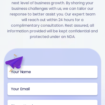
next level of business growth. By sharing your
business challenges with us, we can tailor our
response to better assist you. Our expert team
will reach out within 24 hours for a
complimentary consultation. Rest assured, all
information provided will be kept confidential and
protected under an NDA.