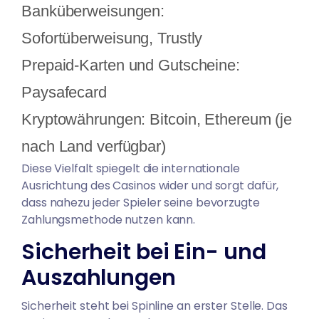
Banküberweisungen:
Sofortüberweisung, Trustly
Prepaid-Karten und Gutscheine:
Paysafecard
Kryptowährungen: Bitcoin, Ethereum (je
nach Land verfügbar)
Diese Vielfalt spiegelt die internationale
Ausrichtung des Casinos wider und sorgt dafür,
dass nahezu jeder Spieler seine bevorzugte
Zahlungsmethode nutzen kann.
Sicherheit bei Ein- und
Auszahlungen
Sicherheit steht bei Spinline an erster Stelle. Das