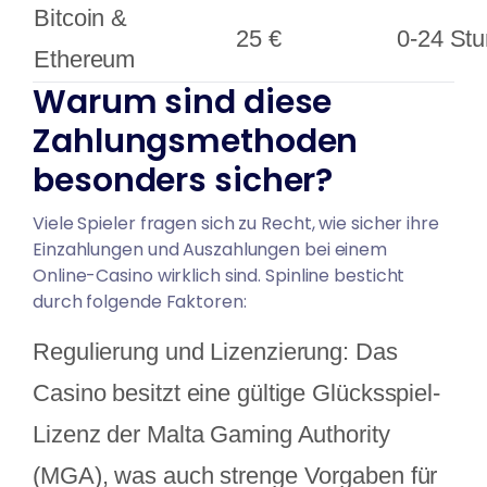
Bitcoin &
25 €
0-24 St
Ethereum
Warum sind diese
Zahlungsmethoden
besonders sicher?
Viele Spieler fragen sich zu Recht, wie sicher ihre
Einzahlungen und Auszahlungen bei einem
Online-Casino wirklich sind. Spinline besticht
durch folgende Faktoren:
Regulierung und Lizenzierung: Das
Casino besitzt eine gültige Glücksspiel-
Lizenz der Malta Gaming Authority
(MGA), was auch strenge Vorgaben für