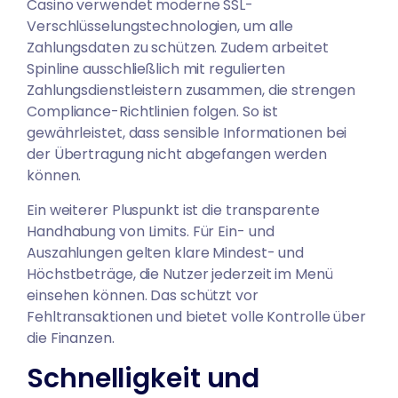
Casino verwendet moderne SSL-
Verschlüsselungstechnologien, um alle
Zahlungsdaten zu schützen. Zudem arbeitet
Spinline ausschließlich mit regulierten
Zahlungsdienstleistern zusammen, die strengen
Compliance-Richtlinien folgen. So ist
gewährleistet, dass sensible Informationen bei
der Übertragung nicht abgefangen werden
können.
Ein weiterer Pluspunkt ist die transparente
Handhabung von Limits. Für Ein- und
Auszahlungen gelten klare Mindest- und
Höchstbeträge, die Nutzer jederzeit im Menü
einsehen können. Das schützt vor
Fehltransaktionen und bietet volle Kontrolle über
die Finanzen.
Schnelligkeit und