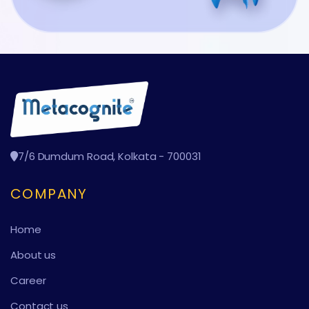
7/6 Dumdum Road, Kolkata - 700031
COMPANY
Home
About us
Career
Contact us