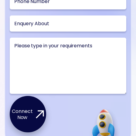
Connect
Now