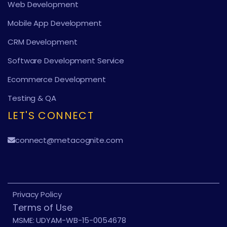
Web Development
Mobile App Development
CRM Development
Software Development Service
Ecommerce Development
Testing & QA
LET'S CONNECT
connect@metacognite.com
Privacy Policy
Terms of Use
MSME: UDYAM-WB-15-0054678