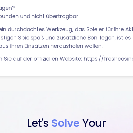
ragen?
bunden und nicht übertragbar.
in durchdachtes Werkzeug, das Spieler für ihre Akt
ristigen Spielspaß und zusätzliche Boni legen, ist es 
aus ihren Einsätzen herausholen wollen.
 Sie auf der offiziellen Website:
https://freshcasin
Let's
Solve
Your