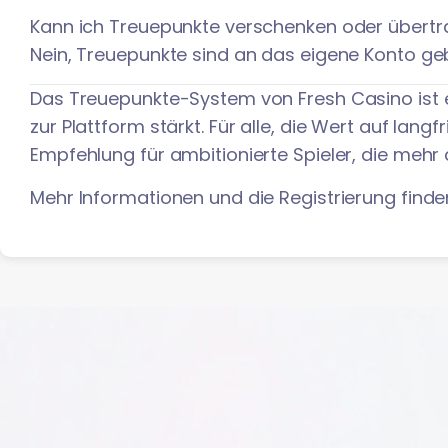
Kann ich Treuepunkte verschenken oder übert
Nein, Treuepunkte sind an das eigene Konto ge
Das Treuepunkte-System von Fresh Casino ist e
zur Plattform stärkt. Für alle, die Wert auf langf
Empfehlung für ambitionierte Spieler, die mehr 
Mehr Informationen und die Registrierung finden