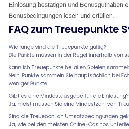
Einlösung bestätigen und Bonusguthaben er
Bonusbedingungen lesen und erfüllen.
FAQ zum Treuepunkte S
Wie lange sind die Treuepunkte gültig?
Die Punkte müssen in der Regel innerhalb von s
Kann ich Treuepunkte bei allen Spielen sammel
Nein, Punkte sammeln Sie hauptsächlich bei Ec
weniger Punkte.
Gibt es eine Mindestausgabe für die Einlösung?
Ja, meist müssen Sie eine Mindestzahl von Tre
Sind die Treueboni an Umsatzbedingungen gek
Ja, wie bei den meisten Online-Casinos unter