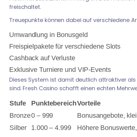
freischaltet.
Treuepunkte können dabei auf verschiedene Ar
Umwandlung in Bonusgeld
Freispielpakete für verschiedene Slots
Cashback auf Verluste
Exklusive Turniere und VIP-Events
Dieses System ist damit deutlich attraktiver a
sind. Fresh Casino schafft einen echten Mehrwer
Stufe
Punktebereich
Vorteile
Bronze
0 – 999
Bonusangebote, kle
Silber
1.000 – 4.999
Höhere Bonuswerte, 