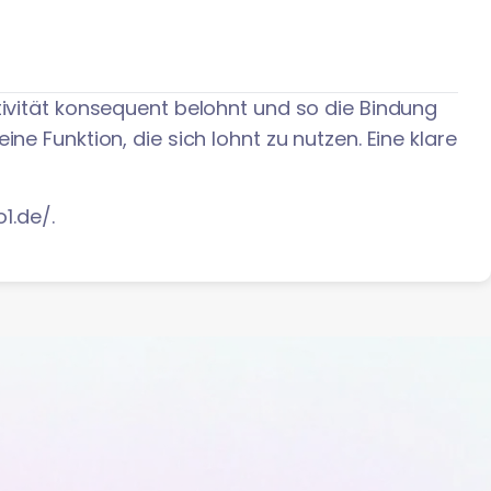
ivität konsequent belohnt und so die Bindung
eine Funktion, die sich lohnt zu nutzen. Eine klare
o1.de/
.