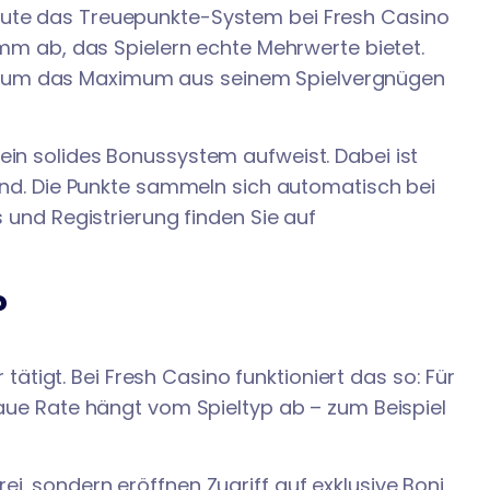
heute das Treuepunkte-System bei Fresh Casino
amm ab, das Spielern echte Mehrwerte bietet.
nnen, um das Maximum aus seinem Spielvergnügen
in solides Bonussystem aufweist. Dabei ist
sind. Die Punkte sammeln sich automatisch bei
 und Registrierung finden Sie auf
?
tätigt. Bei Fresh Casino funktioniert das so: Für
naue Rate hängt vom Spieltyp ab – zum Beispiel
rei, sondern eröffnen Zugriff auf exklusive Boni,