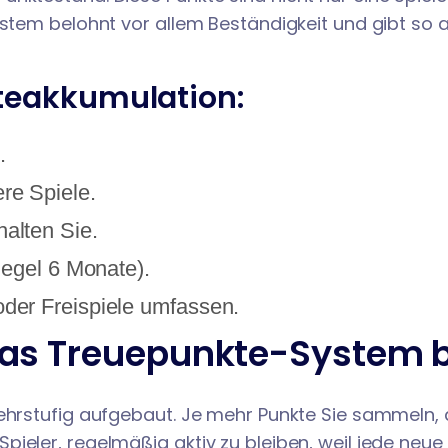
tem belohnt vor allem Beständigkeit und gibt so au
kteakkumulation:
.
re Spiele.
halten Sie.
 Regel 6 Monate).
oder Freispiele umfassen.
 das Treuepunkte-System b
rstufig aufgebaut. Je mehr Punkte Sie sammeln, des
rt Spieler, regelmäßig aktiv zu bleiben, weil jede ne