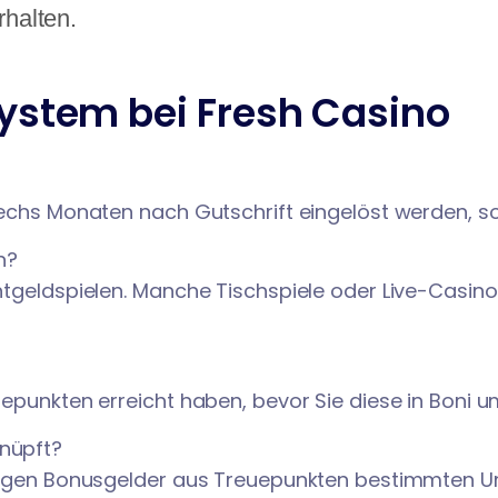
halten.
ystem bei Fresh Casino
echs Monaten nach Gutschrift eingelöst werden, so
n?
htgeldspielen. Manche Tischspiele oder Live-Casi
uepunkten erreicht haben, bevor Sie diese in Boni
nüpft?
liegen Bonusgelder aus Treuepunkten bestimmten 