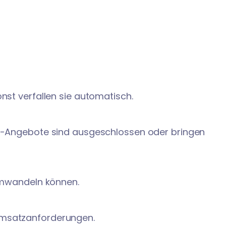
nst verfallen sie automatisch.
no-Angebote sind ausgeschlossen oder bringen
 umwandeln können.
Umsatzanforderungen.