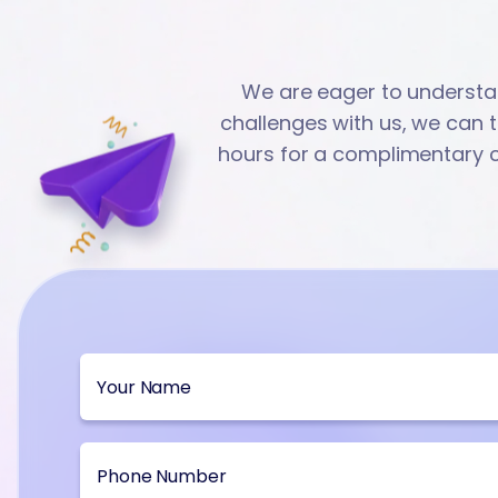
We are eager to understan
challenges with us, we can t
hours for a complimentary co