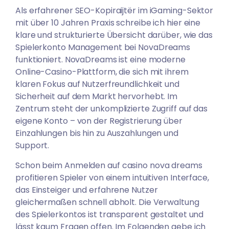
Als erfahrener SEO-Kopiraijtër im iGaming-Sektor
mit über 10 Jahren Praxis schreibe ich hier eine
klare und strukturierte Übersicht darüber, wie das
Spielerkonto Management bei NovaDreams
funktioniert. NovaDreams ist eine moderne
Online-Casino-Plattform, die sich mit ihrem
klaren Fokus auf Nutzerfreundlichkeit und
Sicherheit auf dem Markt hervorhebt. Im
Zentrum steht der unkomplizierte Zugriff auf das
eigene Konto – von der Registrierung über
Einzahlungen bis hin zu Auszahlungen und
Support.
Schon beim Anmelden auf
casino nova dreams
profitieren Spieler von einem intuitiven Interface,
das Einsteiger und erfahrene Nutzer
gleichermaßen schnell abholt. Die Verwaltung
des Spielerkontos ist transparent gestaltet und
lässt kaum Fragen offen. Im Folgenden gebe ich