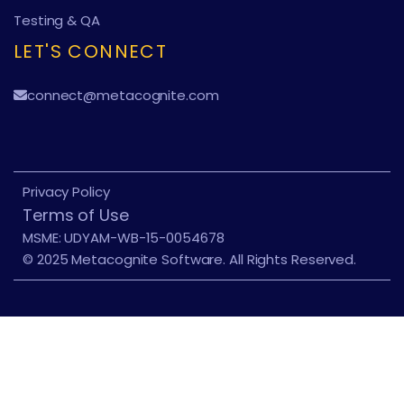
Testing & QA
LET'S CONNECT
connect@metacognite.com
Privacy Policy
Terms of Use
MSME: UDYAM-WB-15-0054678
© 2025 Metacognite Software. All Rights Reserved.