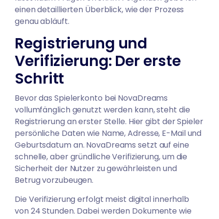
einen detaillierten Überblick, wie der Prozess
genau abläuft.
Registrierung und
Verifizierung: Der erste
Schritt
Bevor das Spielerkonto bei NovaDreams
vollumfänglich genutzt werden kann, steht die
Registrierung an erster Stelle. Hier gibt der Spieler
persönliche Daten wie Name, Adresse, E-Mail und
Geburtsdatum an. NovaDreams setzt auf eine
schnelle, aber gründliche Verifizierung, um die
Sicherheit der Nutzer zu gewährleisten und
Betrug vorzubeugen.
Die Verifizierung erfolgt meist digital innerhalb
von 24 Stunden. Dabei werden Dokumente wie