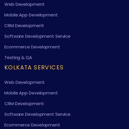
Web Development
Mobile App Development
CRM Development
Software Development Service
Ecommerce Development
Testing & QA
KOLKATA SERVICES
Web Development
Mobile App Development
CRM Development
Software Development Service
Ecommerce Development