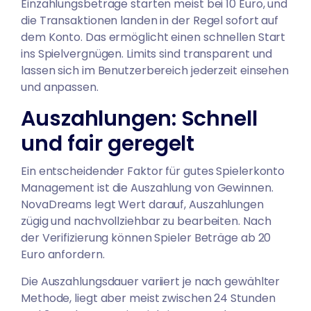
Einzahlungsbeträge starten meist bei 10 Euro, und
die Transaktionen landen in der Regel sofort auf
dem Konto. Das ermöglicht einen schnellen Start
ins Spielvergnügen. Limits sind transparent und
lassen sich im Benutzerbereich jederzeit einsehen
und anpassen.
Auszahlungen: Schnell
und fair geregelt
Ein entscheidender Faktor für gutes Spielerkonto
Management ist die Auszahlung von Gewinnen.
NovaDreams legt Wert darauf, Auszahlungen
zügig und nachvollziehbar zu bearbeiten. Nach
der Verifizierung können Spieler Beträge ab 20
Euro anfordern.
Die Auszahlungsdauer variiert je nach gewählter
Methode, liegt aber meist zwischen 24 Stunden