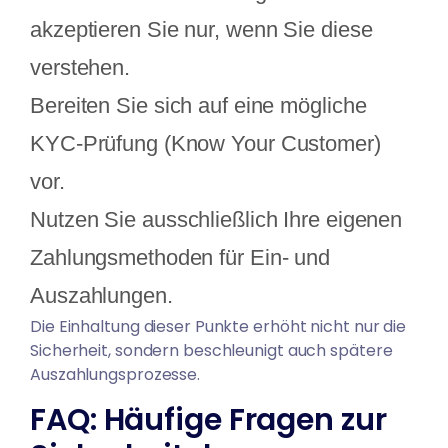
akzeptieren Sie nur, wenn Sie diese
verstehen.
Bereiten Sie sich auf eine mögliche
KYC-Prüfung (Know Your Customer)
vor.
Nutzen Sie ausschließlich Ihre eigenen
Zahlungsmethoden für Ein- und
Auszahlungen.
Die Einhaltung dieser Punkte erhöht nicht nur die
Sicherheit, sondern beschleunigt auch spätere
Auszahlungsprozesse.
FAQ: Häufige Fragen zur