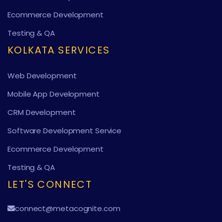
Ecommerce Development
Testing & QA
KOLKATA SERVICES
Web Development
Mobile App Development
CRM Development
Software Development Service
Ecommerce Development
Testing & QA
LET'S CONNECT
connect@metacognite.com