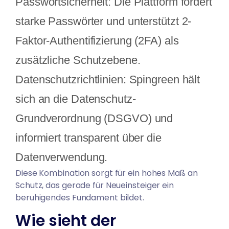
Passwortsicherheit: Die Plattform fordert
starke Passwörter und unterstützt 2-
Faktor-Authentifizierung (2FA) als
zusätzliche Schutzebene.
Datenschutzrichtlinien: Spingreen hält
sich an die Datenschutz-
Grundverordnung (DSGVO) und
informiert transparent über die
Datenverwendung.
Diese Kombination sorgt für ein hohes Maß an
Schutz, das gerade für Neueinsteiger ein
beruhigendes Fundament bildet.
Wie sieht der