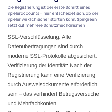
Die Registrierung ist der erste Schritt eines
Spieleraccounts – hier entscheidet sich, ob der
Spieler wirklich sicher starten kann. Spingreen
setzt auf mehrere Schutzmechanismen:
SSL-Verschlüsselung: Alle
Datenübertragungen sind durch
moderne SSL-Protokolle abgesichert.
Verifizierung der Identität: Nach der
Registrierung kann eine Verifizierung
durch Ausweisdokumente erforderlich
sein – das verhindert Betrugsversuche
und Mehrfachkonten.