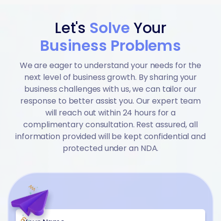
Let's
Solve
Your
Business Problems
We are eager to understand your needs for the
next level of business growth. By sharing your
business challenges with us, we can tailor our
response to better assist you. Our expert team
will reach out within 24 hours for a
complimentary consultation. Rest assured, all
information provided will be kept confidential and
protected under an NDA.