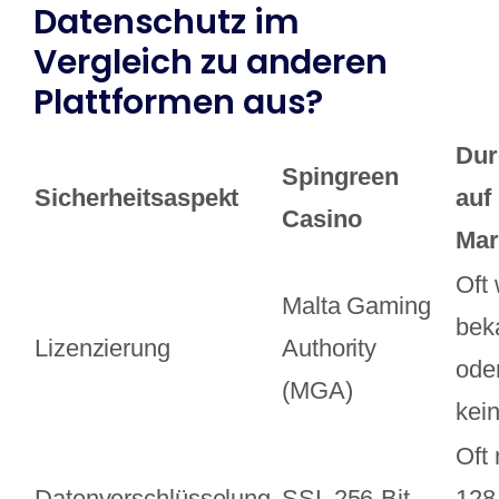
Datenschutz im
Vergleich zu anderen
Plattformen aus?
Dur
Spingreen
Sicherheitsaspekt
auf
Casino
Mar
Oft
Malta Gaming
bek
Lizenzierung
Authority
ode
(MGA)
kei
Oft
Datenverschlüsselung
SSL 256-Bit
128-