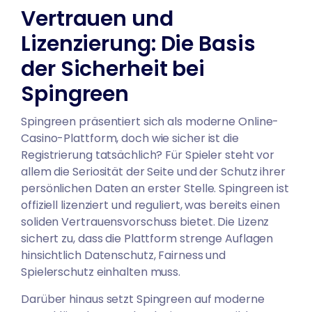
Vertrauen und
Lizenzierung: Die Basis
der Sicherheit bei
Spingreen
Spingreen präsentiert sich als moderne Online-
Casino-Plattform, doch wie sicher ist die
Registrierung tatsächlich? Für Spieler steht vor
allem die Seriosität der Seite und der Schutz ihrer
persönlichen Daten an erster Stelle. Spingreen ist
offiziell lizenziert und reguliert, was bereits einen
soliden Vertrauensvorschuss bietet. Die Lizenz
sichert zu, dass die Plattform strenge Auflagen
hinsichtlich Datenschutz, Fairness und
Spielerschutz einhalten muss.
Darüber hinaus setzt Spingreen auf moderne