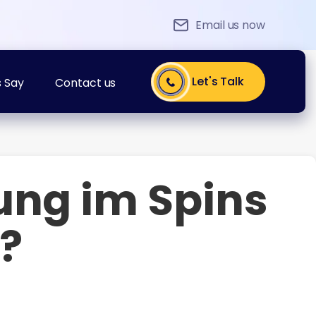
Email us now
Let's Talk
s Say
Contact us
rung im Spins
?