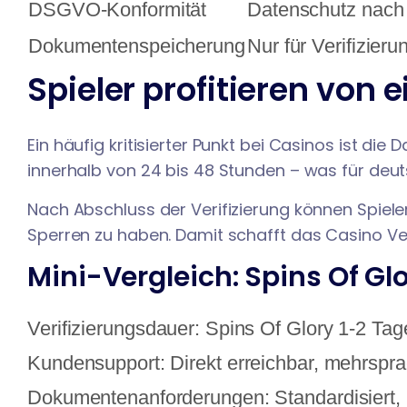
DSGVO-Konformität
Datenschutz nach
Dokumentenspeicherung
Nur für Verifizier
Spieler profitieren von 
Ein häufig kritisierter Punkt bei Casinos ist die
innerhalb von 24 bis 48 Stunden – was für deut
Nach Abschluss der Verifizierung können Spiel
Sperren zu haben. Damit schafft das Casino Ve
Mini-Vergleich: Spins Of Gl
Verifizierungsdauer: Spins Of Glory 1-2 Tag
Kundensupport: Direkt erreichbar, mehrsprac
Dokumentenanforderungen: Standardisiert, 