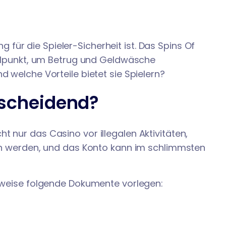
g für die Spieler-Sicherheit ist. Das
Spins Of
telpunkt, um Betrug und Geldwäsche
und welche Vorteile bietet sie Spielern?
tscheidend?
cht nur das Casino vor illegalen Aktivitäten,
ben werden, und das Konto kann im schlimmsten
erweise folgende Dokumente vorlegen: