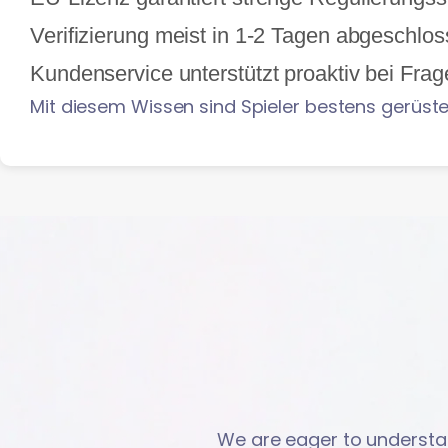
Verifizierung meist in 1-2 Tagen abgeschlo
Kundenservice unterstützt proaktiv bei Fra
Mit diesem Wissen sind Spieler bestens gerüste
We are eager to understan