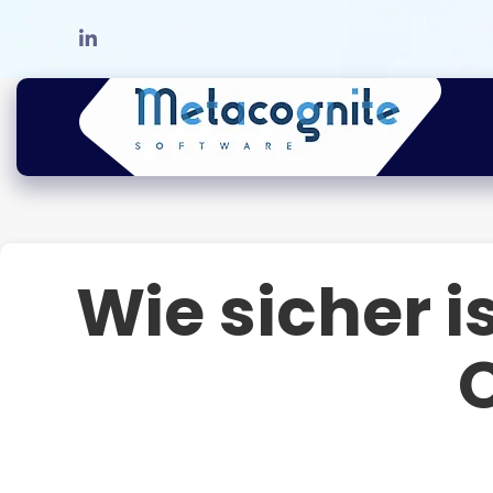
Wie sicher i