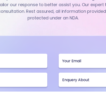
ailor our response to better assist you. Our expert 
nsultation. Rest assured, all information provided 
protected under an NDA.