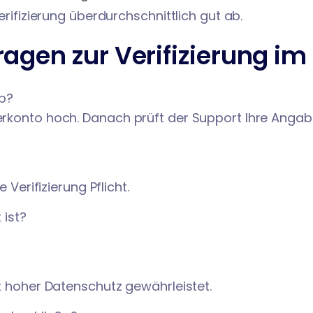
rifizierung überdurchschnittlich gut ab.
ragen zur Verifizierung im
ab?
konto hoch. Danach prüft der Support Ihre Angaben
 Verifizierung Pflicht.
 ist?
t hoher Datenschutz gewährleistet.