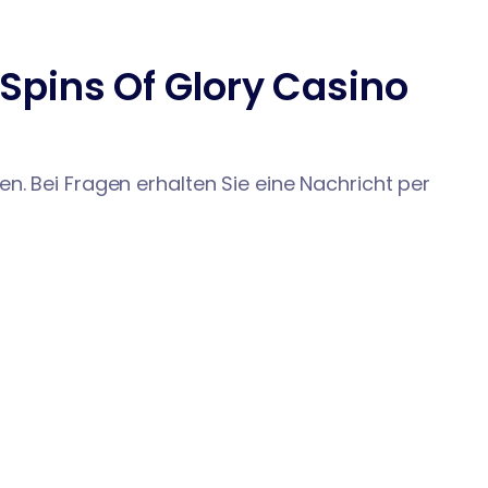
 Spins Of Glory Casino
. Bei Fragen erhalten Sie eine Nachricht per