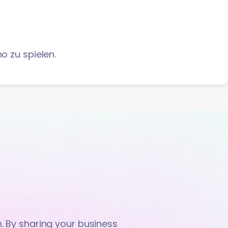
o zu spielen.
. By sharing your business