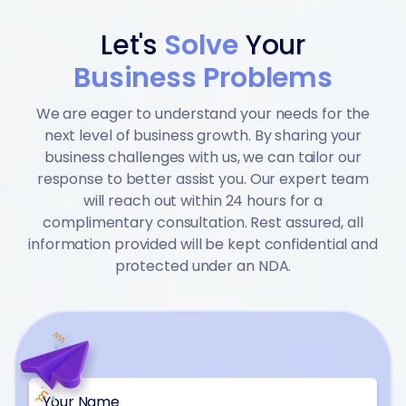
Let's
Solve
Your
Business Problems
We are eager to understand your needs for the
next level of business growth. By sharing your
business challenges with us, we can tailor our
response to better assist you. Our expert team
will reach out within 24 hours for a
complimentary consultation. Rest assured, all
information provided will be kept confidential and
protected under an NDA.