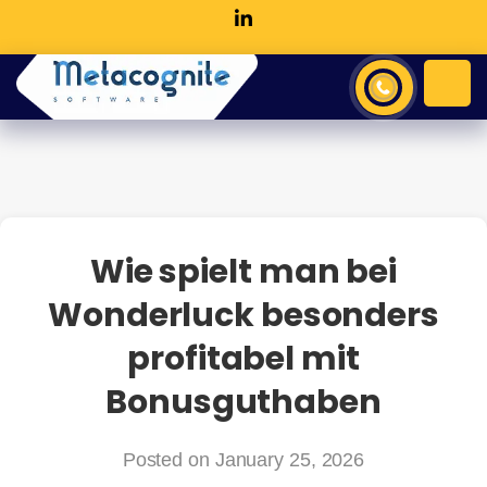
Wie spielt man bei
Wonderluck besonders
profitabel mit
Bonusguthaben
Posted on January 25, 2026