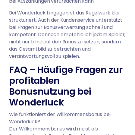
bei Auszahlungen verursachen kann.
Bei Wonderluck hingegen ist das Regelwerk klar
strukturiert. Auch der Kundenservice unterstützt
bei Fragen zur Bonusverwertung schnell und
kompetent. Dennoch empfehle ich jedem Spieler,
nicht nur blind auf den Bonus zu setzen, sondern
das Gesamtbild zu betrachten und
verantwortungsvoll zu spielen.
FAQ – Häufige Fragen zur
profitablen
Bonusnutzung bei
Wonderluck
Wie funktioniert der Willkommensbonus bei
Wonderluck?
Der Willkommensbonus wird meist als