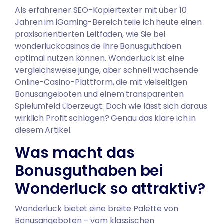
Als erfahrener SEO-Kopiertexter mit über 10
Jahren im iGaming-Bereich teile ich heute einen
praxisorientierten Leitfaden, wie Sie bei
wonderluckcasinos.de
Ihre Bonusguthaben
optimal nutzen können. Wonderluck ist eine
vergleichsweise junge, aber schnell wachsende
Online-Casino-Plattform, die mit vielseitigen
Bonusangeboten und einem transparenten
Spielumfeld überzeugt. Doch wie lässt sich daraus
wirklich Profit schlagen? Genau das kläre ich in
diesem Artikel.
Was macht das
Bonusguthaben bei
Wonderluck so attraktiv?
Wonderluck bietet eine breite Palette von
Bonusangeboten – vom klassischen