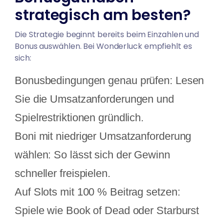
strategisch am besten?
Die Strategie beginnt bereits beim Einzahlen und
Bonus auswählen. Bei Wonderluck empfiehlt es
sich:
Bonusbedingungen genau prüfen: Lesen
Sie die Umsatzanforderungen und
Spielrestriktionen gründlich.
Boni mit niedriger Umsatzanforderung
wählen: So lässt sich der Gewinn
schneller freispielen.
Auf Slots mit 100 % Beitrag setzen:
Spiele wie Book of Dead oder Starburst