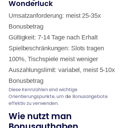
Wonderluck
Umsatzanforderung: meist 25-35x
Bonusbetrag
Gültigkeit: 7-14 Tage nach Erhalt
Spielbeschränkungen: Slots tragen
100%, Tischspiele meist weniger
Auszahlungslimit: variabel, meist 5-10x
Bonusbetrag
Diese Kennzahlen sind wichtige
Orientierungspunkte, um die Bonusangebote
effektiv zu verwenden.
Wie nutzt man
Bonusguthaben