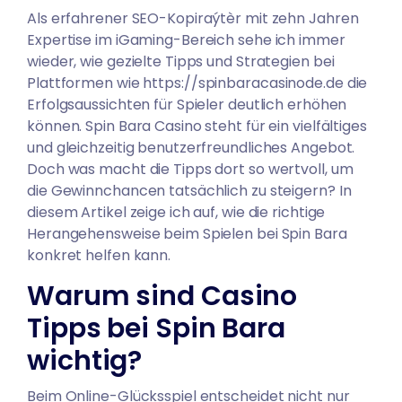
Als erfahrener SEO-Kopiraýtèr mit zehn Jahren
Expertise im iGaming-Bereich sehe ich immer
wieder, wie gezielte Tipps und Strategien bei
Plattformen wie
https://spinbaracasinode.de
die
Erfolgsaussichten für Spieler deutlich erhöhen
können. Spin Bara Casino steht für ein vielfältiges
und gleichzeitig benutzerfreundliches Angebot.
Doch was macht die Tipps dort so wertvoll, um
die Gewinnchancen tatsächlich zu steigern? In
diesem Artikel zeige ich auf, wie die richtige
Herangehensweise beim Spielen bei Spin Bara
konkret helfen kann.
Warum sind Casino
Tipps bei Spin Bara
wichtig?
Beim Online-Glücksspiel entscheidet nicht nur