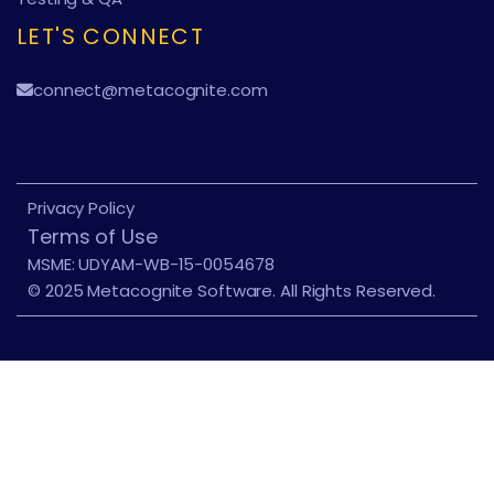
LET'S CONNECT
connect@metacognite.com
Privacy Policy
Terms of Use
MSME: UDYAM-WB-15-0054678
© 2025 Metacognite Software. All Rights Reserved.