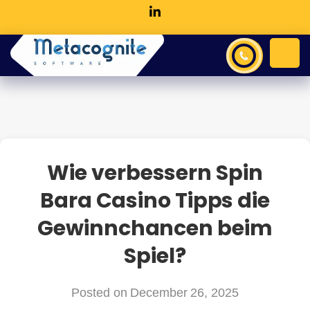
Wie verbessern Spin
Bara Casino Tipps die
Gewinnchancen beim
Spiel?
Posted on December 26, 2025