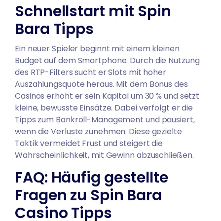
Schnellstart mit Spin
Bara Tipps
Ein neuer Spieler beginnt mit einem kleinen
Budget auf dem Smartphone. Durch die Nutzung
des RTP-Filters sucht er Slots mit hoher
Auszahlungsquote heraus. Mit dem Bonus des
Casinos erhöht er sein Kapital um 30 % und setzt
kleine, bewusste Einsätze. Dabei verfolgt er die
Tipps zum Bankroll-Management und pausiert,
wenn die Verluste zunehmen. Diese gezielte
Taktik vermeidet Frust und steigert die
Wahrscheinlichkeit, mit Gewinn abzuschließen.
FAQ: Häufig gestellte
Fragen zu Spin Bara
Casino Tipps