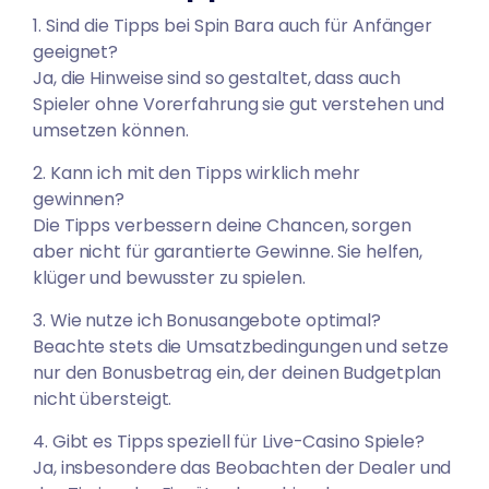
1. Sind die Tipps bei Spin Bara auch für Anfänger
geeignet?
Ja, die Hinweise sind so gestaltet, dass auch
Spieler ohne Vorerfahrung sie gut verstehen und
umsetzen können.
2. Kann ich mit den Tipps wirklich mehr
gewinnen?
Die Tipps verbessern deine Chancen, sorgen
aber nicht für garantierte Gewinne. Sie helfen,
klüger und bewusster zu spielen.
3. Wie nutze ich Bonusangebote optimal?
Beachte stets die Umsatzbedingungen und setze
nur den Bonusbetrag ein, der deinen Budgetplan
nicht übersteigt.
4. Gibt es Tipps speziell für Live-Casino Spiele?
Ja, insbesondere das Beobachten der Dealer und