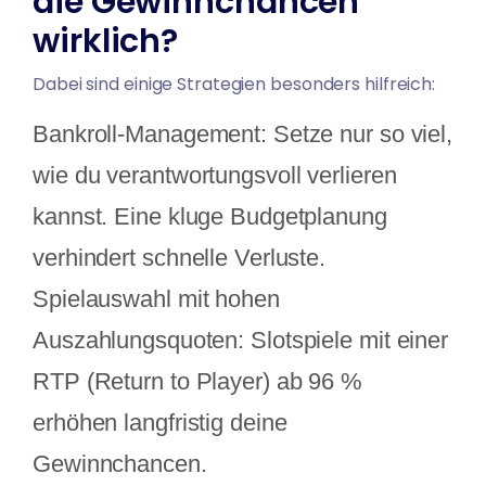
die Gewinnchancen
wirklich?
Dabei sind einige Strategien besonders hilfreich:
Bankroll-Management: Setze nur so viel,
wie du verantwortungsvoll verlieren
kannst. Eine kluge Budgetplanung
verhindert schnelle Verluste.
Spielauswahl mit hohen
Auszahlungsquoten: Slotspiele mit einer
RTP (Return to Player) ab 96 %
erhöhen langfristig deine
Gewinnchancen.