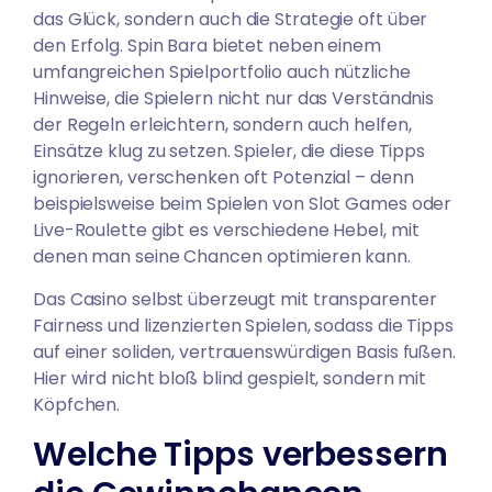
das Glück, sondern auch die Strategie oft über
den Erfolg. Spin Bara bietet neben einem
umfangreichen Spielportfolio auch nützliche
Hinweise, die Spielern nicht nur das Verständnis
der Regeln erleichtern, sondern auch helfen,
Einsätze klug zu setzen. Spieler, die diese Tipps
ignorieren, verschenken oft Potenzial – denn
beispielsweise beim Spielen von Slot Games oder
Live-Roulette gibt es verschiedene Hebel, mit
denen man seine Chancen optimieren kann.
Das Casino selbst überzeugt mit transparenter
Fairness und lizenzierten Spielen, sodass die Tipps
auf einer soliden, vertrauenswürdigen Basis fußen.
Hier wird nicht bloß blind gespielt, sondern mit
Köpfchen.
Welche Tipps verbessern