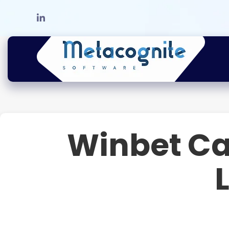
Winbet Ca