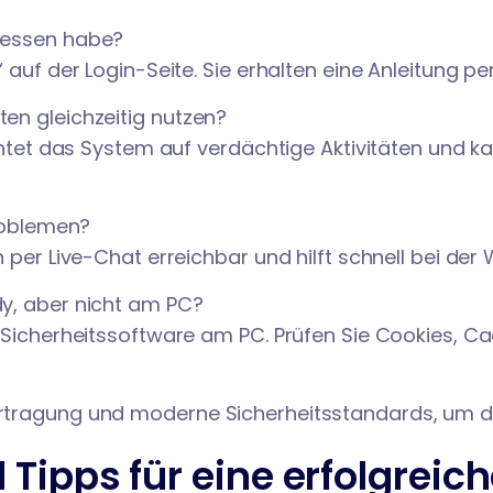
gessen habe?
 auf der Login-Seite. Sie erhalten eine Anleitung p
en gleichzeitig nutzen?
achtet das System auf verdächtige Aktivitäten und 
Problemen?
 per Live-Chat erreichbar und hilft schnell bei de
y, aber nicht am PC?
 Sicherheitssoftware am PC. Prüfen Sie Cookies, Ca
rtragung und moderne Sicherheitsstandards, um de
ipps für eine erfolgrei