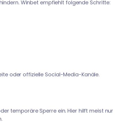
indern. Winbet empfiehlt folgende Schritte:
ite oder offizielle Social-Media-Kanäle.
r temporäre Sperre ein. Hier hilft meist nur
.