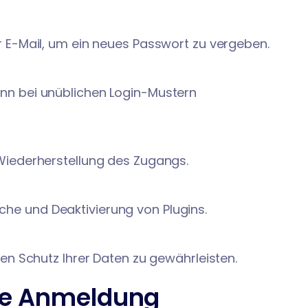
er E-Mail, um ein neues Passwort zu vergeben.
kann bei unüblichen Login-Mustern
r Wiederherstellung des Zugangs.
che und Deaktivierung von Plugins.
n Schutz Ihrer Daten zu gewährleisten.
che Anmeldung