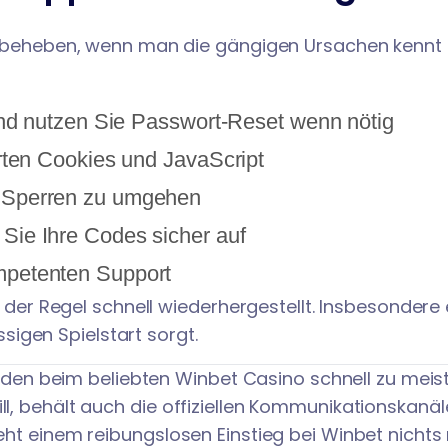
u beheben, wenn man die gängigen Ursachen kennt un
und nutzen Sie Passwort-Reset wenn nötig
rten Cookies und JavaScript
 Sperren zu umgehen
Sie Ihre Codes sicher auf
mpetenten Support
n der Regel schnell wiederhergestellt. Insbesondere
ssigen Spielstart sorgt.
Hürden beim beliebten Winbet Casino schnell zu me
l, behält auch die offiziellen Kommunikationskanä
eht einem reibungslosen Einstieg bei Winbet nicht