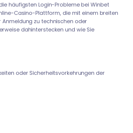
 die häufigsten Login-Probleme bei Winbet
nline-Casino-Plattform, die mit einem breiten
der Anmeldung zu technischen oder
erweise dahinterstecken und wie Sie
keiten oder Sicherheitsvorkehrungen der